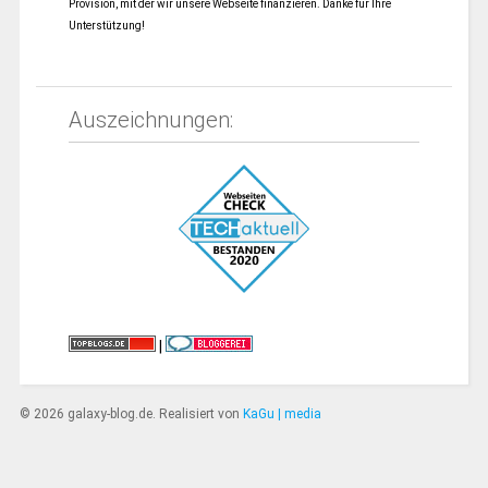
Provision, mit der wir unsere Webseite finanzieren. Danke für Ihre
Unterstützung!
Auszeichnungen:
|
© 2026 galaxy-blog.de. Realisiert von
KaGu | media