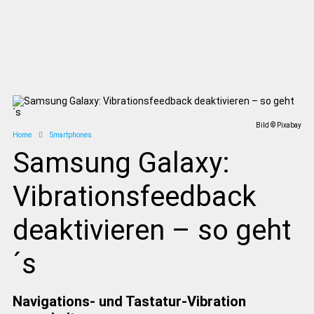
Bild © Pixabay
Home
Smartphones
Samsung Galaxy:
Vibrationsfeedback
deaktivieren – so geht
´s
Navigations- und Tastatur-Vibration