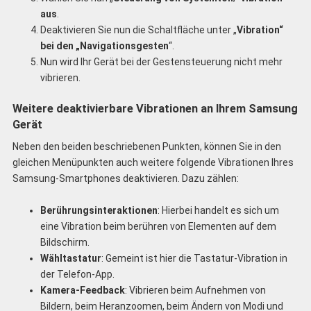
aus
.
Deaktivieren Sie nun die Schaltfläche unter „
Vibration“
bei den „Navigationsgesten
“.
Nun wird Ihr Gerät bei der Gestensteuerung nicht mehr
vibrieren.
Weitere deaktivierbare Vibrationen an Ihrem Samsung
Gerät
Neben den beiden beschriebenen Punkten, können Sie in den
gleichen Menüpunkten auch weitere folgende Vibrationen Ihres
Samsung-Smartphones deaktivieren. Dazu zählen:
Berührungsinteraktionen
: Hierbei handelt es sich um
eine Vibration beim berühren von Elementen auf dem
Bildschirm.
Wähltastatur
: Gemeint ist hier die Tastatur-Vibration in
der Telefon-App.
Kamera-Feedback
: Vibrieren beim Aufnehmen von
Bildern, beim Heranzoomen, beim Ändern von Modi und