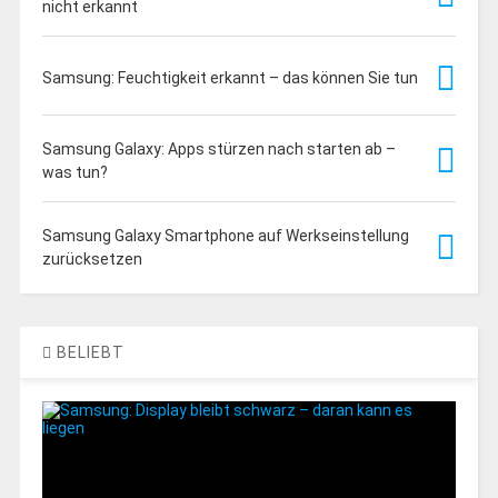
nicht erkannt
Samsung: Feuchtigkeit erkannt – das können Sie tun
Samsung Galaxy: Apps stürzen nach starten ab –
was tun?
Samsung Galaxy Smartphone auf Werkseinstellung
zurücksetzen
BELIEBT