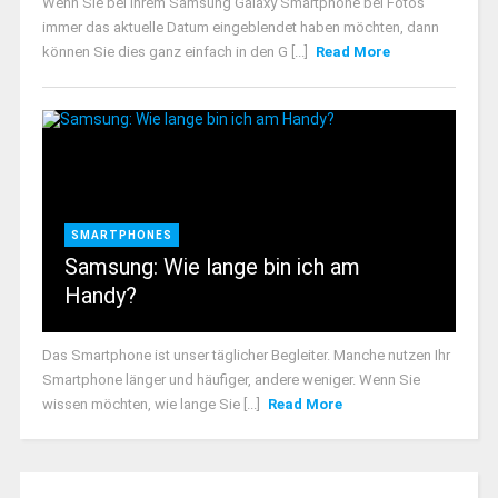
Wenn Sie bei Ihrem Samsung Galaxy Smartphone bei Fotos
immer das aktuelle Datum eingeblendet haben möchten, dann
können Sie dies ganz einfach in den G [...]
Read More
SMARTPHONES
Samsung: Wie lange bin ich am
Handy?
Das Smartphone ist unser täglicher Begleiter. Manche nutzen Ihr
Smartphone länger und häufiger, andere weniger. Wenn Sie
wissen möchten, wie lange Sie [...]
Read More