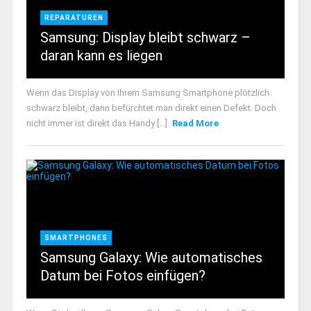
REPARATUREN
Samsung: Display bleibt schwarz –
daran kann es liegen
Wenn das Display von Ihrem Samsung Smartphone plötzlich
schwarz bleibt, dann befürchtet man direkt einen Defekt. Doch
nicht immer ist direkt das Handy [...]
Read More
SMARTPHONES
Samsung Galaxy: Wie automatisches
Datum bei Fotos einfügen?