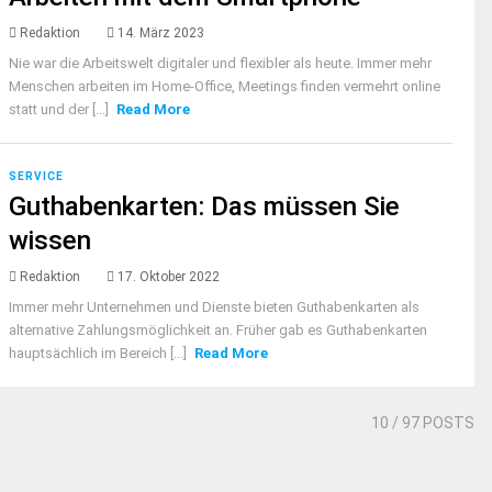
Redaktion
14. März 2023
Nie war die Arbeitswelt digitaler und flexibler als heute. Immer mehr
Menschen arbeiten im Home-Office, Meetings finden vermehrt online
statt und der [...]
Read More
SERVICE
Guthabenkarten: Das müssen Sie
wissen
Redaktion
17. Oktober 2022
Immer mehr Unternehmen und Dienste bieten Guthabenkarten als
alternative Zahlungsmöglichkeit an. Früher gab es Guthabenkarten
hauptsächlich im Bereich [...]
Read More
10
/ 97 POSTS