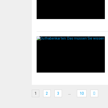
…
1
2
3
10