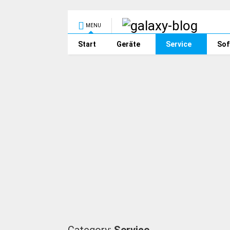
MENU
Start
Geräte
Service
Sof