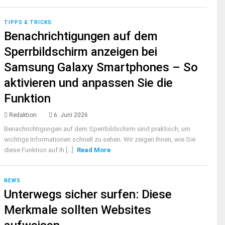
TIPPS & TRICKS
Benachrichtigungen auf dem
Sperrbildschirm anzeigen bei
Samsung Galaxy Smartphones – So
aktivieren und anpassen Sie die
Funktion
Redaktion
6. Juni 2026
Benachrichtigungen auf dem Sperrbildschirm sind praktisch, um
wichtige Informationen schnell zu sehen. Wir zeigen Ihnen, wie Sie
diese Funktion auf Ih [...]
Read More
NEWS
Unterwegs sicher surfen: Diese
Merkmale sollten Websites