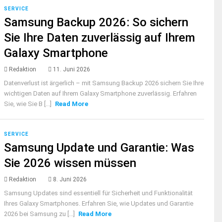
SERVICE
Samsung Backup 2026: So sichern
Sie Ihre Daten zuverlässig auf Ihrem
Galaxy Smartphone
Redaktion
11. Juni 2026
Datenverlust ist ärgerlich – mit Samsung Backup 2026 sichern Sie Ihre
wichtigen Daten auf Ihrem Galaxy Smartphone zuverlässig. Erfahren
Sie, wie Sie B [...]
Read More
SERVICE
Samsung Update und Garantie: Was
Sie 2026 wissen müssen
Redaktion
8. Juni 2026
Samsung Updates sind essentiell für Sicherheit und Funktionalität
Ihres Galaxy Smartphones. Erfahren Sie, wie Updates und Garantie
2026 bei Samsung zu [...]
Read More