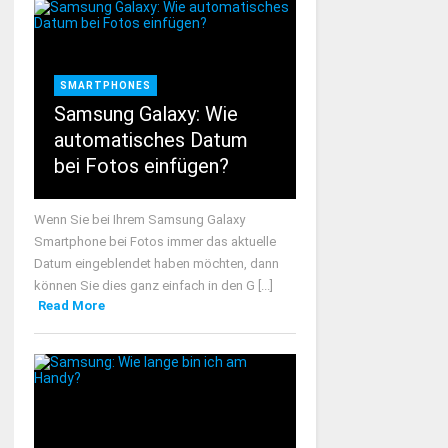
SMARTPHONES
Samsung Galaxy: Wie
automatisches Datum
bei Fotos einfügen?
Wenn Sie bei Ihrem Samsung Galaxy
Smartphone bei Fotos immer das aktuelle
Datum eingeblendet haben möchten, dann
können Sie dies ganz einfach in den G [...]
Read More