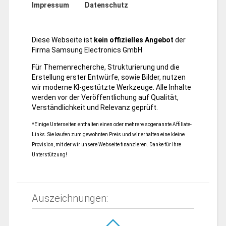
Impressum
Datenschutz
Diese Webseite ist
kein offizielles Angebot
der
Firma Samsung Electronics GmbH
Für Themenrecherche, Strukturierung und die
Erstellung erster Entwürfe, sowie Bilder, nutzen
wir moderne KI-gestützte Werkzeuge. Alle Inhalte
werden vor der Veröffentlichung auf Qualität,
Verständlichkeit und Relevanz geprüft.
*Einige Unterseiten enthalten einen oder mehrere sogenannte Affiliate-
Links. Sie kaufen zum gewohnten Preis und wir erhalten eine kleine
Provision, mit der wir unsere Webseite finanzieren. Danke für Ihre
Unterstützung!
Auszeichnungen: