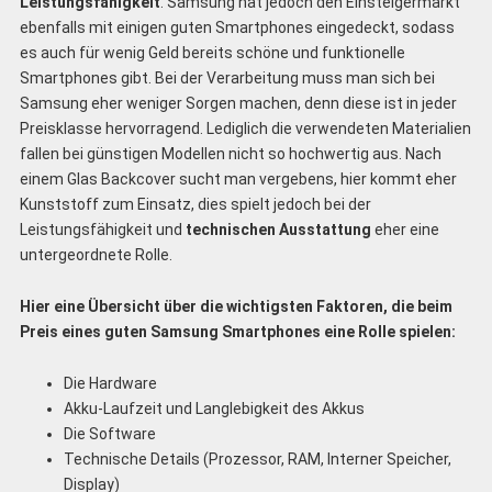
Leistungsfähigkeit
. Samsung hat jedoch den Einsteigermarkt
ebenfalls mit einigen guten Smartphones eingedeckt, sodass
es auch für wenig Geld bereits schöne und funktionelle
Smartphones gibt. Bei der Verarbeitung muss man sich bei
Samsung eher weniger Sorgen machen, denn diese ist in jeder
Preisklasse hervorragend. Lediglich die verwendeten Materialien
fallen bei günstigen Modellen nicht so hochwertig aus. Nach
einem Glas Backcover sucht man vergebens, hier kommt eher
Kunststoff zum Einsatz, dies spielt jedoch bei der
Leistungsfähigkeit und
technischen Ausstattung
eher eine
untergeordnete Rolle.
Hier eine Übersicht über die wichtigsten Faktoren, die beim
Preis eines guten Samsung Smartphones eine Rolle spielen:
Die Hardware
Akku-Laufzeit und Langlebigkeit des Akkus
Die Software
Technische Details (Prozessor, RAM, Interner Speicher,
Display)