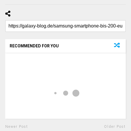
RECOMMENDED FOR YOU
Newer Post
Older Post