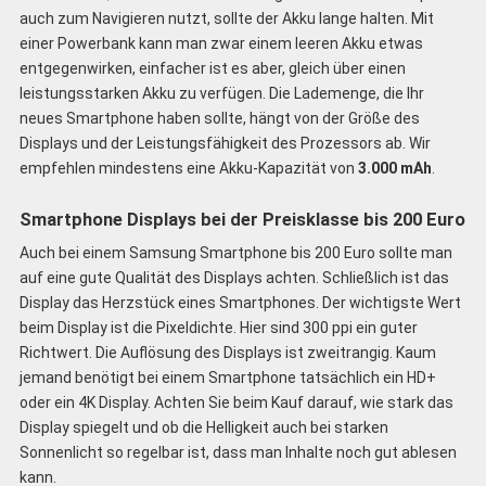
auch zum Navigieren nutzt, sollte der Akku lange halten. Mit
einer Powerbank kann man zwar einem leeren Akku etwas
entgegenwirken, einfacher ist es aber, gleich über einen
leistungsstarken Akku zu verfügen. Die Lademenge, die Ihr
neues Smartphone haben sollte, hängt von der Größe des
Displays und der Leistungsfähigkeit des Prozessors ab. Wir
empfehlen mindestens eine Akku-Kapazität von
3.000 mAh
.
Smartphone Displays bei der Preisklasse bis 200 Euro
Auch bei einem Samsung Smartphone bis 200 Euro sollte man
auf eine gute Qualität des Displays achten. Schließlich ist das
Display das Herzstück eines Smartphones. Der wichtigste Wert
beim Display ist die Pixeldichte. Hier sind 300 ppi ein guter
Richtwert. Die Auflösung des Displays ist zweitrangig. Kaum
jemand benötigt bei einem Smartphone tatsächlich ein HD+
oder ein 4K Display. Achten Sie beim Kauf darauf, wie stark das
Display spiegelt und ob die Helligkeit auch bei starken
Sonnenlicht so regelbar ist, dass man Inhalte noch gut ablesen
kann.