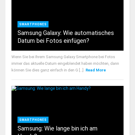
SMARTPHONES
Samsung Galaxy: Wie automatisches
Datum bei Fotos einfügen?
Wenn Sie bei Ihrem Samsung Galaxy Smartphone bei Fotos
immer das aktuelle Datum eingeblendet haben möchten, dann
können Sie dies ganz einfach in den G [...]
Read More
SMARTPHONES
Samsung: Wie lange bin ich am