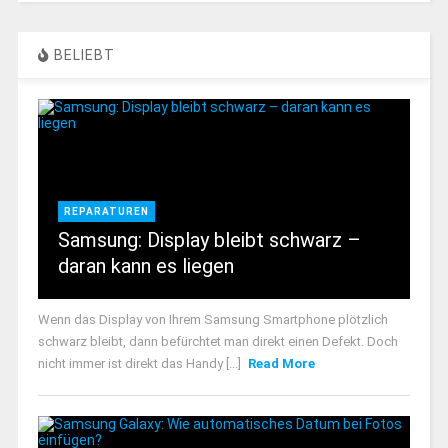
BELIEBT
REPARATUREN
Samsung: Display bleibt schwarz –
daran kann es liegen
Wenn das Display von Ihrem Samsung Smartphone plötzlich
schwarz bleibt, dann befürchtet man direkt einen Defekt. Doch
nicht immer ist direkt das Handy [...]
Read More