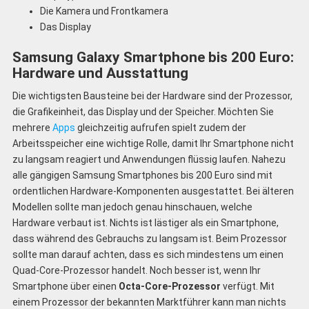
Die Kamera und Frontkamera
Das Display
Samsung Galaxy Smartphone bis 200 Euro:
Hardware und Ausstattung
Die wichtigsten Bausteine bei der Hardware sind der Prozessor,
die Grafikeinheit, das Display und der Speicher. Möchten Sie
mehrere
Apps
gleichzeitig aufrufen spielt zudem der
Arbeitsspeicher eine wichtige Rolle, damit Ihr Smartphone nicht
zu langsam reagiert und Anwendungen flüssig laufen. Nahezu
alle gängigen Samsung Smartphones bis 200 Euro sind mit
ordentlichen Hardware-Komponenten ausgestattet. Bei älteren
Modellen sollte man jedoch genau hinschauen, welche
Hardware verbaut ist. Nichts ist lästiger als ein Smartphone,
dass während des Gebrauchs zu langsam ist. Beim Prozessor
sollte man darauf achten, dass es sich mindestens um einen
Quad-Core-Prozessor handelt. Noch besser ist, wenn Ihr
Smartphone über einen
Octa-Core-Prozessor
verfügt. Mit
einem Prozessor der bekannten Marktführer kann man nichts