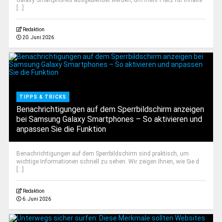
Galaxy Smartphones ausgeblendet werden, um mehr Platz für Inhalte
[...]
Redaktion
20. Juni 2026
TIPPS & TRICKS
Benachrichtigungen auf dem Sperrbildschirm anzeigen
bei Samsung Galaxy Smartphones – So aktivieren und
anpassen Sie die Funktion
Benachrichtigungen auf dem Sperrbildschirm sind praktisch, um
wichtige Informationen schnell zu sehen. Wir zeigen Ihnen, wie Sie d
[...]
Redaktion
6. Juni 2026