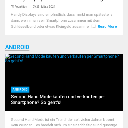
Redaktion
23. März 2021
Handy Displays sind empfindlich, dass merkt man spätestens
dann, wenn man sein Smartphone zusammen mit dem
Schlüsselbund oder etwas Kleingeld zusammen [...]
Read More
ANDROID
ANDROID
Second Hand Mode kaufen und verkaufen per
Smartphone? So geht’s!
Second Hand Mode ist ein Trend, der seit vielen Jahren boomt.
Kein Wunder – es handelt sich um eine nachhaltige und günstige