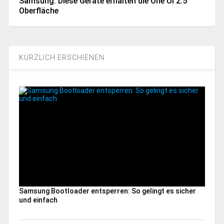
Samsung: Diese Geräte erhalten die One UI 2.5
Oberfläche
KÜRZLICH ERSCHIENEN
Samsung Bootloader entsperren: So gelingt es sicher
und einfach