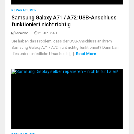
REPARATUREN
Samsung Galaxy A71 / A72: USB-Anschluss
funktioniert nicht richtig
Redaktion
23. Juni 2021
Sie haben das Problem, dass der USB-Anschluss an Ihrem
Samsung Galaxy A71 / A72 nicht richtig funktioniert? Dann kann
dies unterschiedliche Ursachen h [...]
Read More