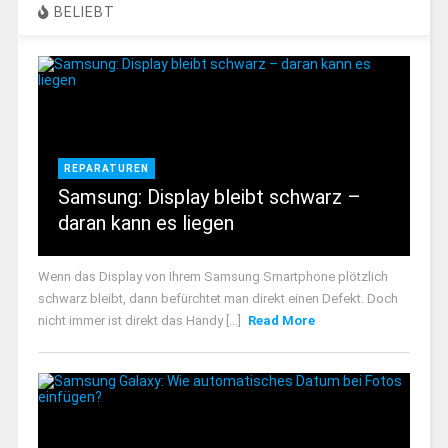
BELIEBT
REPARATUREN
Samsung: Display bleibt schwarz –
daran kann es liegen
Wenn das Display von Ihrem Samsung Smartphone plötzlich
schwarz bleibt, dann befürchtet man direkt einen Defekt. Doch
nicht immer ist direkt das Handy [...]
Read More