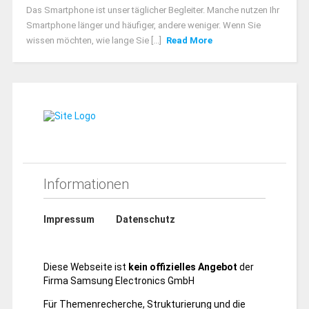
Das Smartphone ist unser täglicher Begleiter. Manche nutzen Ihr
Smartphone länger und häufiger, andere weniger. Wenn Sie
wissen möchten, wie lange Sie [...]
Read More
Informationen
Impressum
Datenschutz
Diese Webseite ist
kein offizielles Angebot
der
Firma Samsung Electronics GmbH
Für Themenrecherche, Strukturierung und die