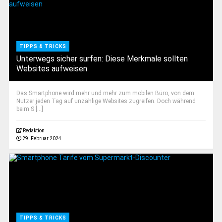
TIPPS & TRICKS
Unterwegs sicher surfen: Diese Merkmale sollten
Websites aufweisen
Das Smartphone wird mehr und mehr zum mobilen Büro, von dem
Nutzer jeden Tag auf unzählige Websites zugreifen. Doch während
beim S [...]
Redaktion
29. Februar 2024
TIPPS & TRICKS