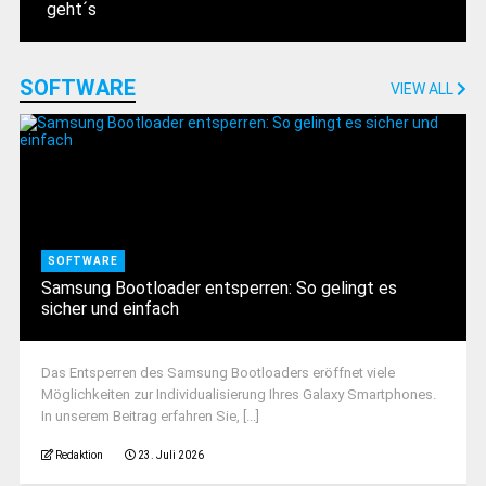
geht´s
SOFTWARE
VIEW ALL
SOFTWARE
Samsung Bootloader entsperren: So gelingt es
sicher und einfach
Das Entsperren des Samsung Bootloaders eröffnet viele
Möglichkeiten zur Individualisierung Ihres Galaxy Smartphones.
In unserem Beitrag erfahren Sie, [...]
Redaktion
23. Juli 2026