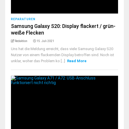
REPARATUREN
Samsung Galaxy S20: Display flackert / grün-
weiße Flecken
Redaktion
15. Juli 2021
Uns hat die Meldung erreicht, dass viele Samsung Galaxy S20
Nutzer von einem flackernden Display betroffen sind. Noch ist
unklar, woher das Problem ko [...]
Read More