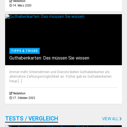
Redaktion
14. März 2023
TIPPS & TRICKS
Guthabenkarten: Das müssen Sie wissen
Immer mehr Unternehmen und Dienste bieten Guthabenkarten als
alternative Zahlungsmöglichkeit an. Früher gab es Guthabenkarten
haup [...]
Redaktion
17. Oktober 2022
TESTS / VERGLEICH
VIEW ALL