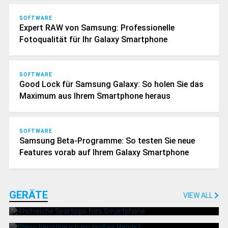
SOFTWARE
Expert RAW von Samsung: Professionelle
Fotoqualität für Ihr Galaxy Smartphone
SOFTWARE
Good Lock für Samsung Galaxy: So holen Sie das
Maximum aus Ihrem Smartphone heraus
SOFTWARE
Samsung Beta-Programme: So testen Sie neue
Features vorab auf Ihrem Galaxy Smartphone
GERÄTE
GERÄTE
VIEW ALL
4 hilfreiche Spartipps fürs Smartphone
GERÄTE
Wieso benötige ich ein großes Handy?
GERÄTE