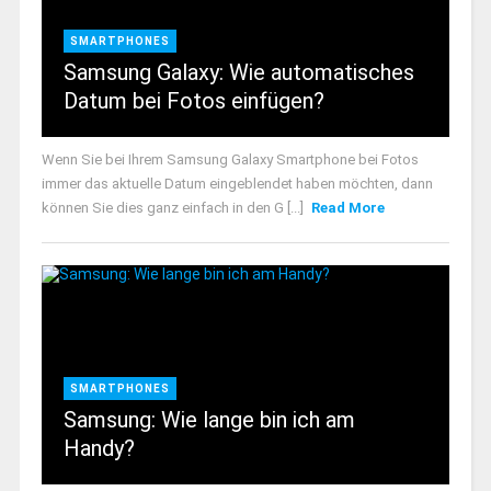
SMARTPHONES
Samsung Galaxy: Wie automatisches
Datum bei Fotos einfügen?
Wenn Sie bei Ihrem Samsung Galaxy Smartphone bei Fotos
immer das aktuelle Datum eingeblendet haben möchten, dann
können Sie dies ganz einfach in den G [...]
Read More
SMARTPHONES
Samsung: Wie lange bin ich am
Handy?