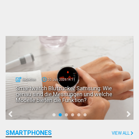
Redaktion
20. Juli 2026 14:11
Smartwatch Blutzucker Samsung: Wie
genau sind die Messungen und welche
Modelle bieten die Funktion?
SMARTPHONES
VIEW ALL