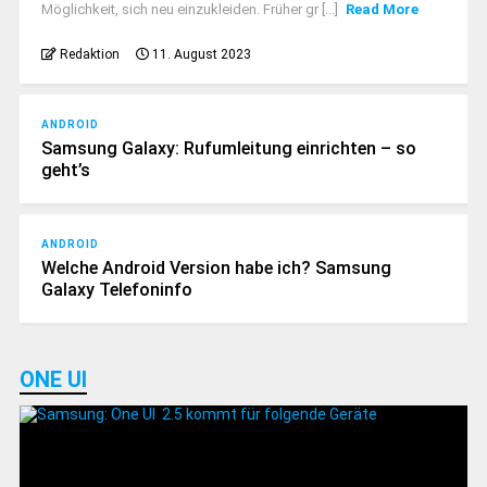
Möglichkeit, sich neu einzukleiden. Früher gr [...]
Read More
Redaktion
11. August 2023
ANDROID
Samsung Galaxy: Rufumleitung einrichten – so
geht’s
ANDROID
Welche Android Version habe ich? Samsung
Galaxy Telefoninfo
ONE UI