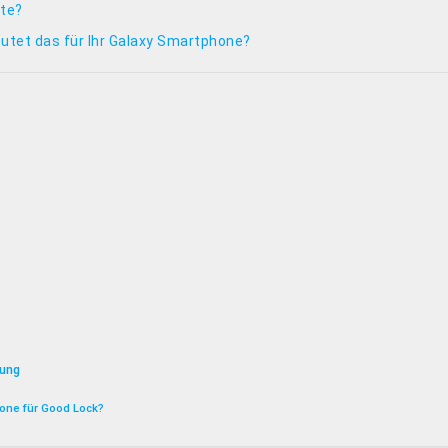
ate?
tet das für Ihr Galaxy Smartphone?
sung
hone für Good Lock?