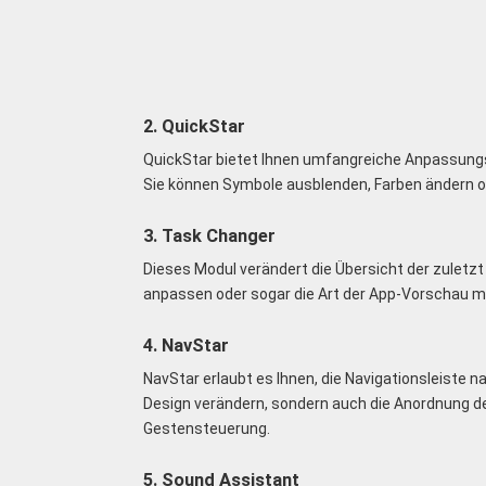
2. QuickStar
QuickStar bietet Ihnen umfangreiche Anpassungsm
Sie können Symbole ausblenden, Farben ändern od
3. Task Changer
Dieses Modul verändert die Übersicht der zulet
anpassen oder sogar die Art der App-Vorschau mo
4. NavStar
NavStar erlaubt es Ihnen, die Navigationsleiste 
Design verändern, sondern auch die Anordnung de
Gestensteuerung.
5. Sound Assistant