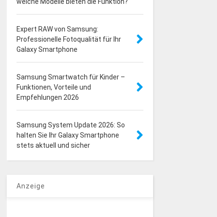
welche Modelle bieten die Funktion?
Expert RAW von Samsung:
Professionelle Fotoqualität für Ihr
Galaxy Smartphone
Samsung Smartwatch für Kinder –
Funktionen, Vorteile und
Empfehlungen 2026
Samsung System Update 2026: So
halten Sie Ihr Galaxy Smartphone
stets aktuell und sicher
Anzeige