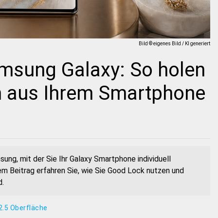
Bild © eigenes Bild / KI generiert
msung Galaxy: So holen
 aus Ihrem Smartphone
ng, mit der Sie Ihr Galaxy Smartphone individuell
em Beitrag erfahren Sie, wie Sie Good Lock nutzen und
d.
2.5 Oberfläche