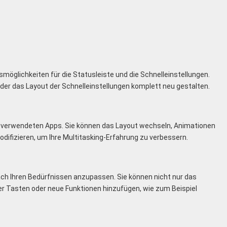
öglichkeiten für die Statusleiste und die Schnelleinstellungen.
er das Layout der Schnelleinstellungen komplett neu gestalten.
zt verwendeten Apps. Sie können das Layout wechseln, Animationen
difizieren, um Ihre Multitasking-Erfahrung zu verbessern.
nach Ihren Bedürfnissen anzupassen. Sie können nicht nur das
r Tasten oder neue Funktionen hinzufügen, wie zum Beispiel