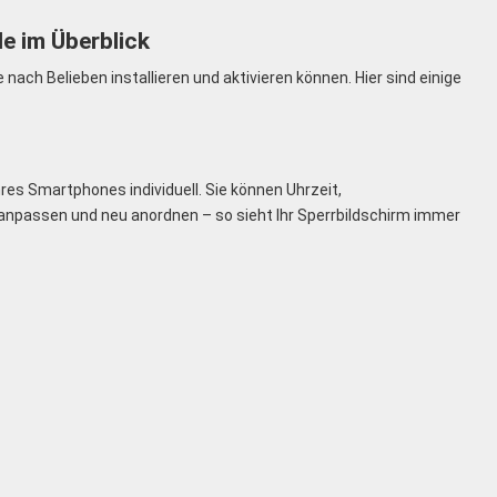
e im Überblick
ach Belieben installieren und aktivieren können. Hier sind einige
res Smartphones individuell. Sie können Uhrzeit,
anpassen und neu anordnen – so sieht Ihr Sperrbildschirm immer