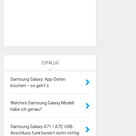
ZUFÄLLIG
Samsung Galaxy: App-Daten
löschen – so geht´s
Welches Samsung Galaxy Modell
habe ich genau?
Samsung Galaxy A71 / A72: USB-
Anschluss funktioniert nicht richtig