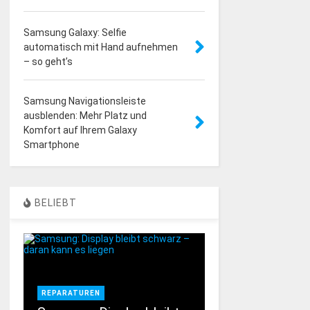
Samsung Galaxy: Selfie
automatisch mit Hand aufnehmen
– so geht’s
Samsung Navigationsleiste
ausblenden: Mehr Platz und
Komfort auf Ihrem Galaxy
Smartphone
BELIEBT
REPARATUREN