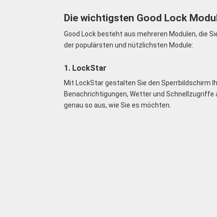
Die wichtigsten Good Lock Modul
Good Lock besteht aus mehreren Modulen, die Sie n
der populärsten und nützlichsten Module:
1. LockStar
Mit LockStar gestalten Sie den Sperrbildschirm Ih
Benachrichtigungen, Wetter und Schnellzugriffe 
genau so aus, wie Sie es möchten.