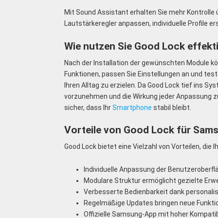
Mit Sound Assistant erhalten Sie mehr Kontrolle
Lautstärkeregler anpassen, individuelle Profile e
Wie nutzen Sie Good Lock effekt
Nach der Installation der gewünschten Module kön
Funktionen, passen Sie Einstellungen an und tes
Ihren Alltag zu erzielen. Da Good Lock tief ins S
vorzunehmen und die Wirkung jeder Anpassung zu
sicher, dass Ihr
Smartphone
stabil bleibt.
Vorteile von Good Lock für Sam
Good Lock bietet eine Vielzahl von Vorteilen, die
Individuelle Anpassung der Benutzeroberfl
Modulare Struktur ermöglicht gezielte Erw
Verbesserte Bedienbarkeit dank personali
Regelmäßige Updates bringen neue Funkti
Offizielle Samsung-App mit hoher Kompatibi