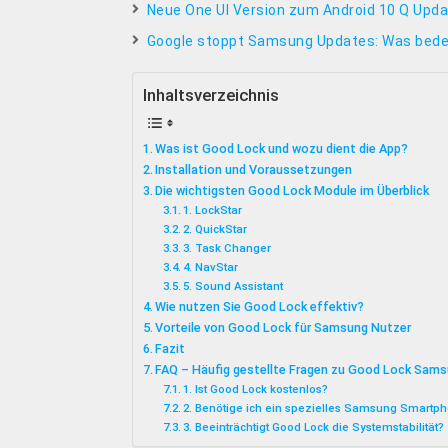
Neue One UI Version zum Android 10 Q Upd
Google stoppt Samsung Updates: Was bedeu
Inhaltsverzeichnis
Was ist Good Lock und wozu dient die App?
Installation und Voraussetzungen
Die wichtigsten Good Lock Module im Überblick
1. LockStar
2. QuickStar
3. Task Changer
4. NavStar
5. Sound Assistant
Wie nutzen Sie Good Lock effektiv?
Vorteile von Good Lock für Samsung Nutzer
Fazit
FAQ – Häufig gestellte Fragen zu Good Lock Sam
1. Ist Good Lock kostenlos?
2. Benötige ich ein spezielles Samsung Smartp
3. Beeinträchtigt Good Lock die Systemstabilität?