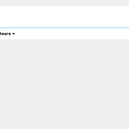
tware