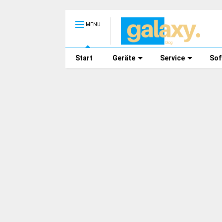
MENU
Start
Geräte
Service
Sof