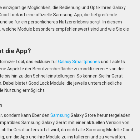
einzigartige Möglichkeit, die Bedienung und Optik Ihres Galaxy
od Lock ist eine offizielle Samsung-App, die tiefgreifende
nd so für ein persönlicheres Nutzererlebnis sorgt. In diesem
eren, welche Module besonders empfehlenswert sind und wie Sie die
t die App?
omize-Tool, das exklusiv für
Galaxy Smartphones
und Tablets
edene Aspekte der Benutzeroberfläche zu modifizieren – von der
e bis hin zu den Schnelleinstellungen. So können Sie Ihr Gerät
. Dabei bietet Good Lock Module, die jeweils unterschiedliche
ble Nutzung ermöglicht.
n
ar, sondern kann über den
Samsung
Galaxy Store heruntergeladen
ompatibles Samsung Galaxy Gerät mit einer aktuellen Version von
n, ob Ihr Gerät unterstützt wird, da nicht alle Samsung Modelle Good
, um die App und ihre Module zu installieren und zu verwalten.