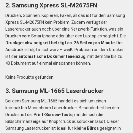
2. Samsung Xpress SL-M2675FN
Drucken, Scannen, Kopieren, Faxen, all das ist für den Samsung
Xpress SL-M2675FN kein Problem. Zudem verfügt der
Laserdrucker auch noch über eine Netzwerk-Funktion, was ein
Drucken vom Smartphone oder über den Laptop ermöglicht. Die
Druckgeschwindigkeit beträgt ca. 26 Seiten pro Minute
. Der
Ausdruck erfolgt in schwarz – weiß. Praktisch an dem Drucker
ist der
automatische Dokumenteneinzug
, mit dem Sie bis zu
40 Dokument auf einmal einscannen können.
Keine Produkte gefunden.
3. Samsung ML-1665 Laserdrucker
Bei dem Samsung ML-1665 handelt es sich um einen
kompakten Monochrom Laserdrucker. Besonderheit bei dem
Drucker ist die
Print-Screen-Taste
, mit der sich die
Bildschirmanzeige auf Knopfdruck ausdrucken lässt. Dieser
Samsung Laserdrucker ist
ideal für kleine Büros
geeignet in