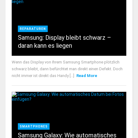
REPARATUREN
Samsung: Display bleibt schwarz –
daran kann es liegen
Wenn das Display von Ihrem Samsung Smartphone plötzlich
schwarz bleibt, dann befürchtet man direkt einen Defekt. Doch
nicht immer ist direkt das Handy [...]
Read More
SMARTPHONES
Samsung Galaxy: Wie automatisches