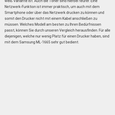
weiß Variante ist. Auch die Toner sind hierbei teurer. Eine
Netzwerk-Funktion ist immer praktisch, um auch mit dem
Smartphone oder über das Netzwerk drucken zu können und
somit den Drucker nicht mit einem Kabel anschließen zu
müssen. Welches Modell am besten zu Ihren Bedürfnissen
passt, können Sie durch unseren Vergleich herausfinden. Für alle
diejenigen, welche nur wenig Platz für einen Drucker haben, sind
mit dem Samsung ML-1665 sehr gut bedient.