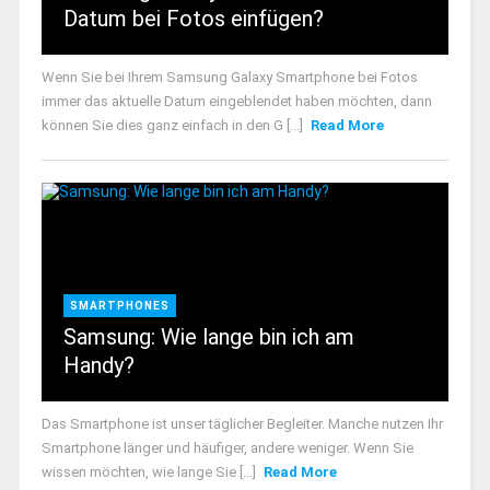
Datum bei Fotos einfügen?
Wenn Sie bei Ihrem Samsung Galaxy Smartphone bei Fotos
immer das aktuelle Datum eingeblendet haben möchten, dann
können Sie dies ganz einfach in den G [...]
Read More
SMARTPHONES
Samsung: Wie lange bin ich am
Handy?
Das Smartphone ist unser täglicher Begleiter. Manche nutzen Ihr
Smartphone länger und häufiger, andere weniger. Wenn Sie
wissen möchten, wie lange Sie [...]
Read More