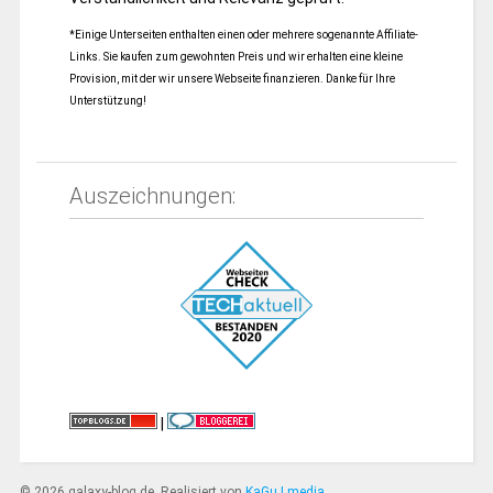
*Einige Unterseiten enthalten einen oder mehrere sogenannte Affiliate-
Links. Sie kaufen zum gewohnten Preis und wir erhalten eine kleine
Provision, mit der wir unsere Webseite finanzieren. Danke für Ihre
Unterstützung!
Auszeichnungen:
|
© 2026 galaxy-blog.de. Realisiert von
KaGu | media