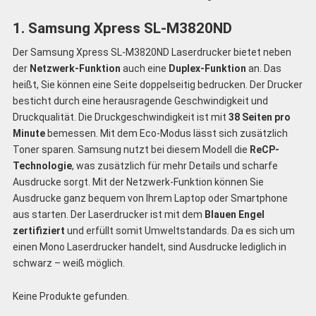
1. Samsung Xpress SL-M3820ND
Der Samsung Xpress SL-M3820ND Laserdrucker bietet neben
der
Netzwerk-Funktion
auch eine
Duplex-Funktion
an. Das
heißt, Sie können eine Seite doppelseitig bedrucken. Der Drucker
besticht durch eine herausragende Geschwindigkeit und
Druckqualität. Die Druckgeschwindigkeit ist mit
38 Seiten pro
Minute
bemessen. Mit dem Eco-Modus lässt sich zusätzlich
Toner sparen. Samsung nutzt bei diesem Modell die
ReCP-
Technologie
, was zusätzlich für mehr Details und scharfe
Ausdrucke sorgt. Mit der Netzwerk-Funktion können Sie
Ausdrucke ganz bequem von Ihrem Laptop oder Smartphone
aus starten. Der Laserdrucker ist mit dem
Blauen Engel
zertifiziert
und erfüllt somit Umweltstandards. Da es sich um
einen Mono Laserdrucker handelt, sind Ausdrucke lediglich in
schwarz – weiß möglich.
Keine Produkte gefunden.