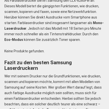
Als Farblaserdrucker bietet Samsung den CLX-6260FW an.
Dieses Modell bietet die gängigsten Funktionen, wie drucken,
scannen, kopieren und faxen, sowie eine Netzwerkfunktion.
Hierüber können Sie direkt Ausdrucke vom Smartphone aus
starten. Farblaserdrucker sind insgesamt langsamer als
Mono-
Laserdrucker
. Jedoch ist das Modell mit 18 Seiten pro Minute
immer noch schneller als ein Tintenstrahldrucker. Durch den
Eco-Modus
können Sie zusätzlich Toner sparen.
Keine Produkte gefunden.
Fazit zu den besten Samsung
Laserdruckern
Wer mit seinem Drucker nur die Grundfunktionen, wie drucken,
scannen und kopieren möchte, kommt mit allen Modellen von
Samsung auf seine Kosten. Wer großen Wert darauf legt, dass
auch farbige Ausdrucke möglich sein sollten, muss sich für
einen Farblaserdrucker entscheiden. Hierbei sollten Sie jedoch
beachten, dass ein solcher deutlich teurer als eine schwarz –