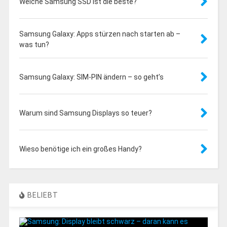
Welche Samsung SSD ist die beste?
Samsung Galaxy: Apps stürzen nach starten ab –
was tun?
Samsung Galaxy: SIM-PIN ändern – so geht’s
Warum sind Samsung Displays so teuer?
Wieso benötige ich ein großes Handy?
BELIEBT