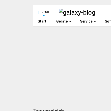
MENU
Start
Geräte
Service
Sof