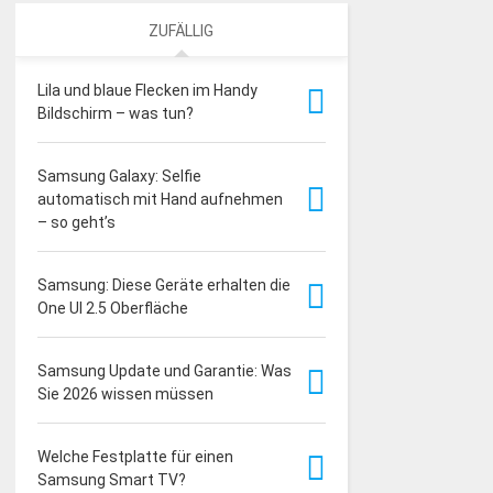
ZUFÄLLIG
Lila und blaue Flecken im Handy
Bildschirm – was tun?
Samsung Galaxy: Selfie
automatisch mit Hand aufnehmen
– so geht’s
Samsung: Diese Geräte erhalten die
One UI 2.5 Oberfläche
Samsung Update und Garantie: Was
Sie 2026 wissen müssen
Welche Festplatte für einen
Samsung Smart TV?