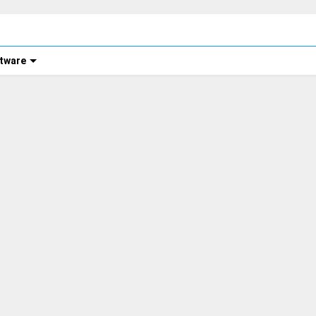
tware