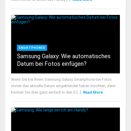
SMARTPHONES
Samsung Galaxy: Wie automatisches
Datum bei Fotos einfügen?
Wenn Sie bei Ihrem Samsung Galaxy Smartphone bei Fotos
immer das aktuelle Datum eingeblendet haben möchten, dann
können Sie dies ganz einfach in den G [...]
Read More