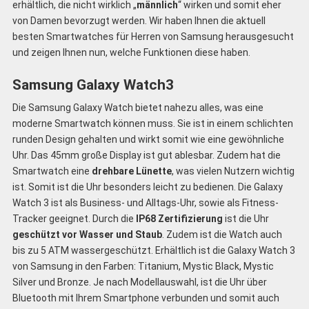
erhältlich, die nicht wirklich „
männlich
“ wirken und somit eher
von Damen bevorzugt werden. Wir haben Ihnen die aktuell
besten Smartwatches für Herren von Samsung herausgesucht
und zeigen Ihnen nun, welche Funktionen diese haben.
Samsung Galaxy Watch3
Die Samsung Galaxy Watch bietet nahezu alles, was eine
moderne Smartwatch können muss. Sie ist in einem schlichten
runden Design gehalten und wirkt somit wie eine gewöhnliche
Uhr. Das 45mm große Display ist gut ablesbar. Zudem hat die
Smartwatch eine
drehbare Lünette
, was vielen Nutzern wichtig
ist. Somit ist die Uhr besonders leicht zu bedienen. Die Galaxy
Watch 3 ist als Business- und Alltags-Uhr, sowie als Fitness-
Tracker geeignet. Durch die
IP68 Zertifizierung
ist die Uhr
geschützt vor Wasser und Staub
. Zudem ist die Watch auch
bis zu 5 ATM wassergeschützt. Erhältlich ist die Galaxy Watch 3
von Samsung in den Farben: Titanium, Mystic Black, Mystic
Silver und Bronze. Je nach Modellauswahl, ist die Uhr über
Bluetooth mit Ihrem Smartphone verbunden und somit auch