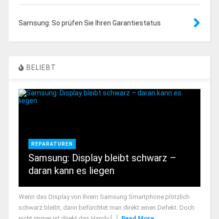
Samsung: So prüfen Sie Ihren Garantiestatus
BELIEBT
REPARATUREN
Samsung: Display bleibt schwarz –
daran kann es liegen
Wenn das Display von Ihrem Samsung Smartphone plötzlich
schwarz bleibt, dann befürchtet man direkt einen Defekt. Doch
nicht immer ist direkt das Handy [...]
Read More