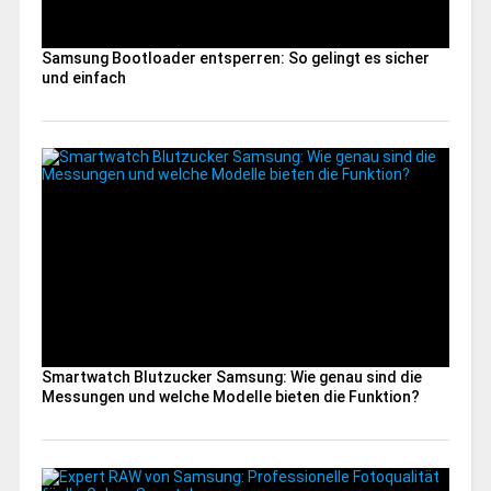
Samsung Bootloader entsperren: So gelingt es sicher
und einfach
Smartwatch Blutzucker Samsung: Wie genau sind die
Messungen und welche Modelle bieten die Funktion?