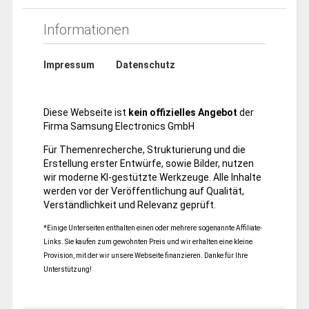
Informationen
Impressum
Datenschutz
Diese Webseite ist
kein offizielles Angebot
der
Firma Samsung Electronics GmbH
Für Themenrecherche, Strukturierung und die
Erstellung erster Entwürfe, sowie Bilder, nutzen
wir moderne KI-gestützte Werkzeuge. Alle Inhalte
werden vor der Veröffentlichung auf Qualität,
Verständlichkeit und Relevanz geprüft.
*Einige Unterseiten enthalten einen oder mehrere sogenannte Affiliate-
Links. Sie kaufen zum gewohnten Preis und wir erhalten eine kleine
Provision, mit der wir unsere Webseite finanzieren. Danke für Ihre
Unterstützung!