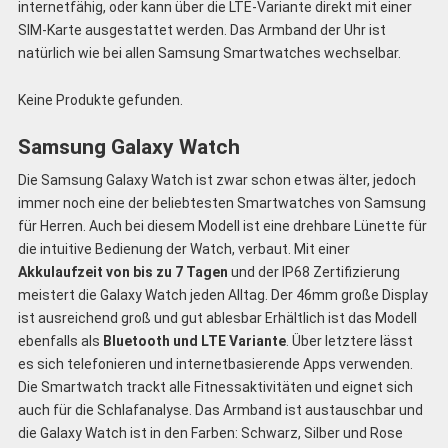
internetfähig, oder kann über die LTE-Variante direkt mit einer
SIM-Karte ausgestattet werden. Das Armband der Uhr ist
natürlich wie bei allen Samsung Smartwatches wechselbar.
Keine Produkte gefunden.
Samsung Galaxy Watch
Die Samsung Galaxy Watch ist zwar schon etwas älter, jedoch
immer noch eine der beliebtesten Smartwatches von Samsung
für Herren. Auch bei diesem Modell ist eine drehbare Lünette für
die intuitive Bedienung der Watch, verbaut. Mit einer
Akkulaufzeit von bis zu 7 Tagen
und der IP68 Zertifizierung
meistert die Galaxy Watch jeden Alltag. Der 46mm große Display
ist ausreichend groß und gut ablesbar Erhältlich ist das Modell
ebenfalls als
Bluetooth und LTE Variante
. Über letztere lässt
es sich telefonieren und internetbasierende Apps verwenden.
Die Smartwatch trackt alle Fitnessaktivitäten und eignet sich
auch für die Schlafanalyse. Das Armband ist austauschbar und
die Galaxy Watch ist in den Farben: Schwarz, Silber und Rose