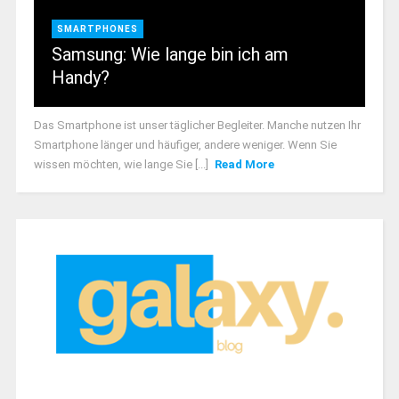
SMARTPHONES
Samsung: Wie lange bin ich am
Handy?
Das Smartphone ist unser täglicher Begleiter. Manche nutzen Ihr
Smartphone länger und häufiger, andere weniger. Wenn Sie
wissen möchten, wie lange Sie [...]
Read More