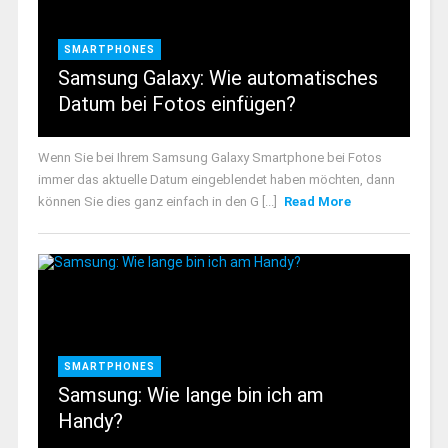
SMARTPHONES
Samsung Galaxy: Wie automatisches
Datum bei Fotos einfügen?
Wenn Sie bei Ihrem Samsung Galaxy Smartphone bei Fotos
immer das aktuelle Datum eingeblendet haben möchten, dann
können Sie dies ganz einfach in den G [...]
Read More
SMARTPHONES
Samsung: Wie lange bin ich am
Handy?