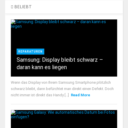
BELIEBT
REPARATUREN
Samsung: Display bleibt schwarz –
daran kann es liegen
Wenn das Display von Ihrem Samsung Smartphone plötzlich
schwarz bleibt, dann befürchtet man direkt einen Defekt. Doch
nicht immer ist direkt das Handy [...]
Read More