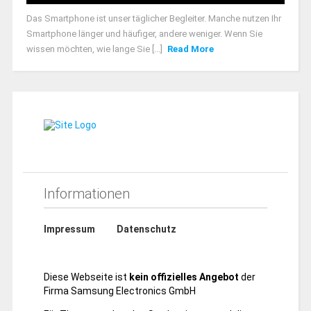
Das Smartphone ist unser täglicher Begleiter. Manche nutzen Ihr
Smartphone länger und häufiger, andere weniger. Wenn Sie
wissen möchten, wie lange Sie [...]
Read More
Informationen
Impressum
Datenschutz
Diese Webseite ist
kein offizielles Angebot
der
Firma Samsung Electronics GmbH