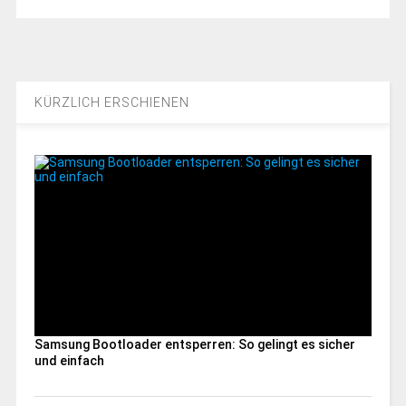
KÜRZLICH ERSCHIENEN
Samsung Bootloader entsperren: So gelingt es sicher
und einfach