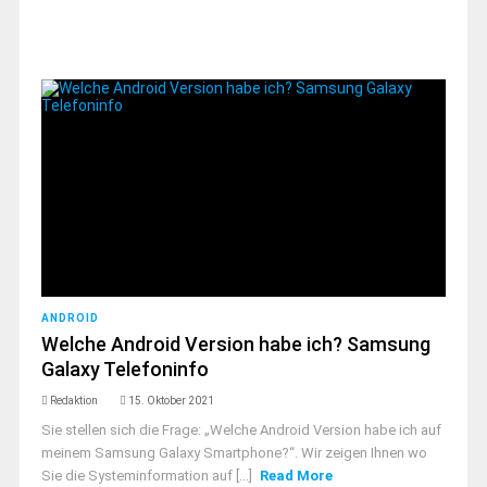
ANDROID
Welche Android Version habe ich? Samsung
Galaxy Telefoninfo
Redaktion
15. Oktober 2021
Sie stellen sich die Frage: „Welche Android Version habe ich auf
meinem Samsung Galaxy Smartphone?“. Wir zeigen Ihnen wo
Sie die Systeminformation auf [...]
Read More