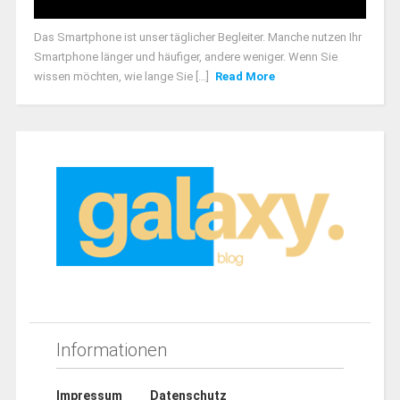
Das Smartphone ist unser täglicher Begleiter. Manche nutzen Ihr
Smartphone länger und häufiger, andere weniger. Wenn Sie
wissen möchten, wie lange Sie [...]
Read More
Informationen
Impressum
Datenschutz