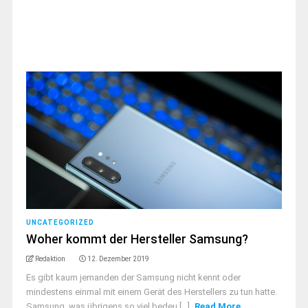
UNCATEGORIZED
Woher kommt der Hersteller Samsung?
Redaktion
12. Dezember 2019
Es gibt kaum jemanden der Samsung nicht kennt oder
mindestens einmal mit einem Gerät des Herstellers zu tun hatte.
Samsung, was übrigens so viel bedeu [...]
Read More