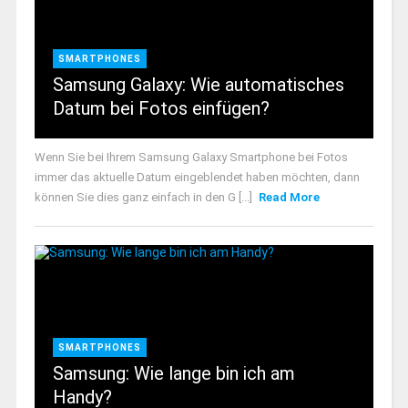
SMARTPHONES
Samsung Galaxy: Wie automatisches
Datum bei Fotos einfügen?
Wenn Sie bei Ihrem Samsung Galaxy Smartphone bei Fotos
immer das aktuelle Datum eingeblendet haben möchten, dann
können Sie dies ganz einfach in den G [...]
Read More
SMARTPHONES
Samsung: Wie lange bin ich am
Handy?