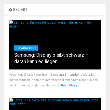
BELIEBT
REPARATUREN
Samsung: Display bleibt schwarz –
daran kann es liegen
Wenn das Display von Ihrem Samsung Smartphone plötzlich
schwarz bleibt, dann befürchtet man direkt einen Defekt. Doch
nicht immer ist direkt das Handy [...]
Read More