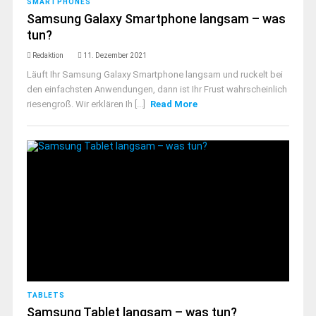
SMARTPHONES
Samsung Galaxy Smartphone langsam – was
tun?
Redaktion
11. Dezember 2021
Läuft Ihr Samsung Galaxy Smartphone langsam und ruckelt bei
den einfachsten Anwendungen, dann ist Ihr Frust wahrscheinlich
riesengroß. Wir erklären Ih [...]
Read More
TABLETS
Samsung Tablet langsam – was tun?