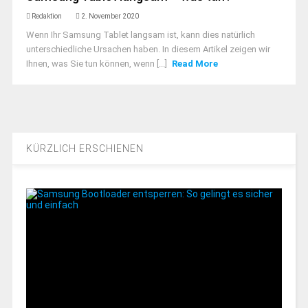
Redaktion
2. November 2020
Wenn Ihr Samsung Tablet langsam ist, kann dies natürlich
unterschiedliche Ursachen haben. In diesem Artikel zeigen wir
Ihnen, was Sie tun können, wenn [...]
Read More
KÜRZLICH ERSCHIENEN