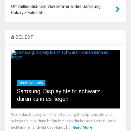
Offizielles Bild- und Videomaterial des Samsung
Galaxy Z Fold2 5G
BELIEBT
REPARATUREN
Samsung: Display bleibt schwarz –
daran kann es liegen
Wenn das Display von Ihrem Samsung Smartphone plötzlich
schwarz bleibt, dann befürchtet man direkt einen Defekt. Doch
nicht immer ist direkt das Handy [...]
Read More