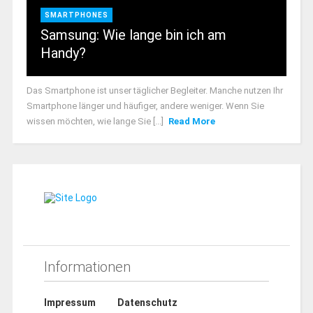
SMARTPHONES
Samsung: Wie lange bin ich am
Handy?
Das Smartphone ist unser täglicher Begleiter. Manche nutzen Ihr
Smartphone länger und häufiger, andere weniger. Wenn Sie
wissen möchten, wie lange Sie [...]
Read More
Informationen
Impressum
Datenschutz