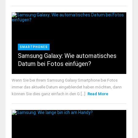
SMARTPHONES
Samsung Galaxy: Wie automatisches
Datum bei Fotos einfügen?
Wenn Sie bei Ihrem Samsung Galaxy Smartphone bei Fotos
immer das aktuelle Datum eingeblendet haben möchten, dann
können Sie dies ganz einfach in den G [...]
Read More