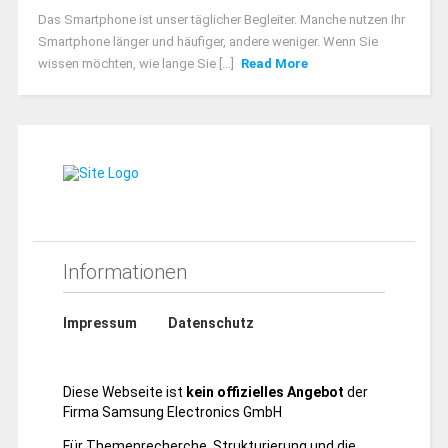
Das Smartphone ist unser täglicher Begleiter. Manche nutzen Ihr
Smartphone länger und häufiger, andere weniger. Wenn Sie
wissen möchten, wie lange Sie [...]
Read More
Informationen
Impressum
Datenschutz
Diese Webseite ist
kein offizielles Angebot
der
Firma Samsung Electronics GmbH
Für Themenrecherche, Strukturierung und die