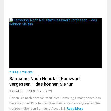
TIPPS & TRICKS
Samsung: Nach Neustart Passwort
vergessen – das können Sie tun
Redaktion
24. September 2019
Haben Sie nach dem Neustart Ihres Samsung Smartphones das
Passwort, die PIN oder das Sperrmuster vergessen, können Sie
trotzdem über den Samsung Accou [...]
Read More