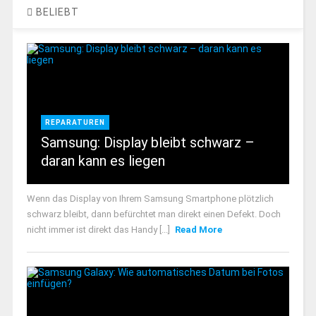
BELIEBT
REPARATUREN
Samsung: Display bleibt schwarz –
daran kann es liegen
Wenn das Display von Ihrem Samsung Smartphone plötzlich
schwarz bleibt, dann befürchtet man direkt einen Defekt. Doch
nicht immer ist direkt das Handy [...]
Read More