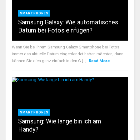
SMARTPHONES
Samsung Galaxy: Wie automatisches
Datum bei Fotos einfügen?
Wenn Sie bei Ihrem Samsung Galaxy Smartphone bei Fotos
immer das aktuelle Datum eingeblendet haben möchten, dann
können Sie dies ganz einfach in den G [...]
Read More
SMARTPHONES
Samsung: Wie lange bin ich am
Handy?