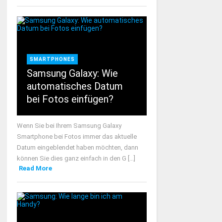
SMARTPHONES
Samsung Galaxy: Wie
automatisches Datum
bei Fotos einfügen?
Wenn Sie bei Ihrem Samsung Galaxy
Smartphone bei Fotos immer das aktuelle
Datum eingeblendet haben möchten, dann
können Sie dies ganz einfach in den G [...]
Read More