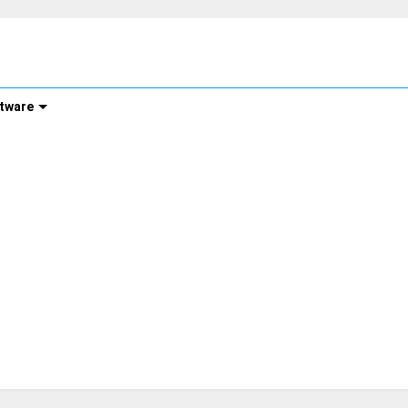
tware