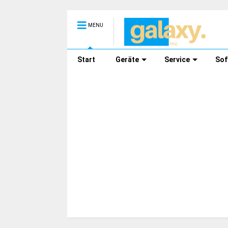
MENU
Start
Geräte
Service
Sof