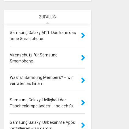
ZUFÄLLIG
Samsung Galaxy M11: Das kann das
neue Smartphone
Virenschutz für Samsung
Smartphone
Was ist Samsung Members? – wir
verraten es Ihnen
Samsung Galaxy: Helligkeit der
Taschenlampe ändern – so geht’s
Samsung Galaxy: Unbekannte Apps
installieren – so geht´s