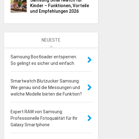
Samsung Smartwatch für
Kinder – Funktionen, Vorteile
und Empfehlungen 2026
NEUESTE
Samsung Bootloader entsperren:
So gelingt es sicher und einfach
Smartwatch Blutzucker Samsung:
Wie genau sind die Messungen und
welche Modelle bieten die Funktion?
Expert RAW von Samsung:
Professionelle Fotoqualität für Ihr
Galaxy Smartphone