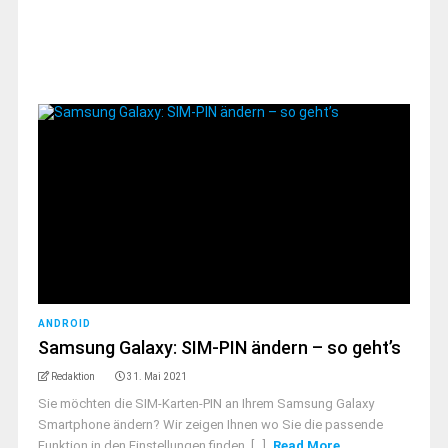
ANDROID
Samsung Galaxy: SIM-PIN ändern – so geht’s
Redaktion
31. Mai 2021
Sie möchten die SIM-Karten-PIN an Ihrem Samsung Galaxy
Smartphone ändern? Wir zeigen Ihnen wo Sie die passende
Funktion in den Einstellungen finden. [...]
Read More