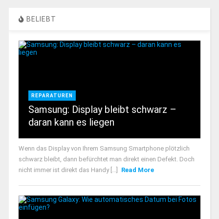
BELIEBT
REPARATUREN
Samsung: Display bleibt schwarz –
daran kann es liegen
Wenn das Display von Ihrem Samsung Smartphone plötzlich
schwarz bleibt, dann befürchtet man direkt einen Defekt. Doch
nicht immer ist direkt das Handy [...]
Read More