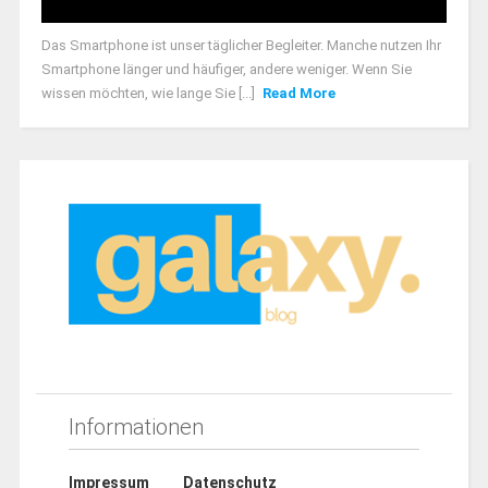
Das Smartphone ist unser täglicher Begleiter. Manche nutzen Ihr
Smartphone länger und häufiger, andere weniger. Wenn Sie
wissen möchten, wie lange Sie [...]
Read More
Informationen
Impressum
Datenschutz