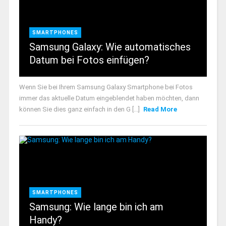
SMARTPHONES
Samsung Galaxy: Wie automatisches
Datum bei Fotos einfügen?
Wenn Sie bei Ihrem Samsung Galaxy Smartphone bei Fotos
immer das aktuelle Datum eingeblendet haben möchten, dann
können Sie dies ganz einfach in den G [...]
Read More
SMARTPHONES
Samsung: Wie lange bin ich am
Handy?