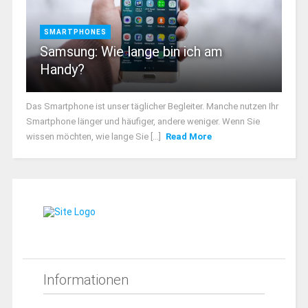
SMARTPHONES
Samsung: Wie lange bin ich am
Handy?
Das Smartphone ist unser täglicher Begleiter. Manche nutzen Ihr
Smartphone länger und häufiger, andere weniger. Wenn Sie
wissen möchten, wie lange Sie [...]
Read More
Informationen