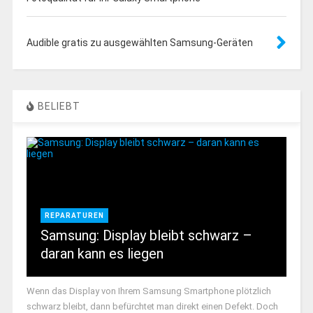
Audible gratis zu ausgewählten Samsung-Geräten
BELIEBT
REPARATUREN
Samsung: Display bleibt schwarz –
daran kann es liegen
Wenn das Display von Ihrem Samsung Smartphone plötzlich
schwarz bleibt, dann befürchtet man direkt einen Defekt. Doch