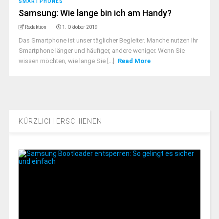
SMARTPHONES
Samsung: Wie lange bin ich am Handy?
Redaktion
1. Oktober 2019
Das Smartphone ist unser täglicher Begleiter. Manche nutzen Ihr
Smartphone länger und häufiger, andere weniger. Wenn Sie
wissen möchten, wie lange Sie [...]
Read More
KÜRZLICH ERSCHIENEN