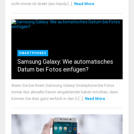
nicht immer ist direkt das Handy [...]
Read More
SMARTPHONES
Samsung Galaxy: Wie automatisches
Datum bei Fotos einfügen?
Wenn Sie bei Ihrem Samsung Galaxy Smartphone bei Fotos
immer das aktuelle Datum eingeblendet haben möchten, dann
können Sie dies ganz einfach in den G [...]
Read More