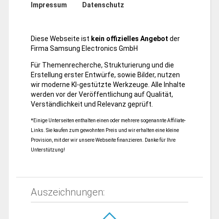
Impressum
Datenschutz
Diese Webseite ist
kein offizielles Angebot
der
Firma Samsung Electronics GmbH
Für Themenrecherche, Strukturierung und die
Erstellung erster Entwürfe, sowie Bilder, nutzen
wir moderne KI-gestützte Werkzeuge. Alle Inhalte
werden vor der Veröffentlichung auf Qualität,
Verständlichkeit und Relevanz geprüft.
*Einige Unterseiten enthalten einen oder mehrere sogenannte Affiliate-
Links. Sie kaufen zum gewohnten Preis und wir erhalten eine kleine
Provision, mit der wir unsere Webseite finanzieren. Danke für Ihre
Unterstützung!
Auszeichnungen: