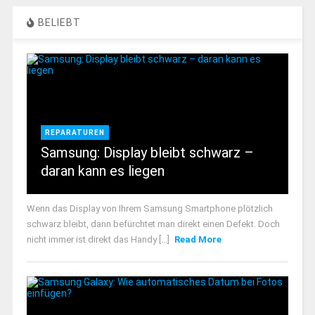
BELIEBT
REPARATUREN
Samsung: Display bleibt schwarz –
daran kann es liegen
Wenn das Display von Ihrem Samsung Smartphone plötzlich
schwarz bleibt, dann befürchtet man direkt einen Defekt. Doch
nicht immer ist direkt das Handy [...]
Read More