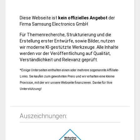
Diese Webseite ist
kein offizielles Angebot
der
Firma Samsung Electronics GmbH
Für Themenrecherche, Strukturierung und die
Erstellung erster Entwürfe, sowie Bilder, nutzen
wir moderne KI-gestützte Werkzeuge. Alle Inhalte
werden vor der Veröffentlichung auf Qualität,
Verständlichkeit und Relevanz geprüft.
*Einige Unterseiten enthalten einen oder mehrere sogenannte Affiliate-
Links. Sie kaufen zum gewohnten Preis und wir erhalten eine kleine
Provision, mit der wir unsere Webseite finanzieren. Danke für Ihre
Unterstützung!
Auszeichnungen: