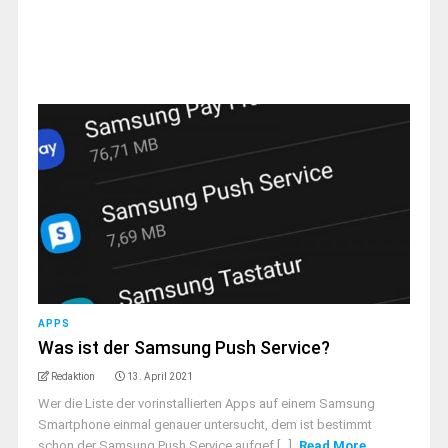
APPS
Was ist der Samsung Push Service?
Redaktion
13. April 2021
Wer die Liste der vorinstallierten Apps auf einem Samsung
Smartphone einmal genauer untersucht, dem ist bestimmt
schon der Samsung Push Service aufgef [...]
Read More