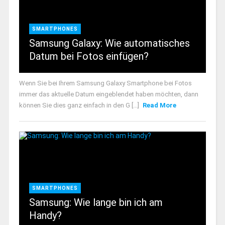
SMARTPHONES
Samsung Galaxy: Wie automatisches
Datum bei Fotos einfügen?
Wenn Sie bei Ihrem Samsung Galaxy Smartphone bei Fotos
immer das aktuelle Datum eingeblendet haben möchten, dann
können Sie dies ganz einfach in den G [...]
Read More
SMARTPHONES
Samsung: Wie lange bin ich am
Handy?