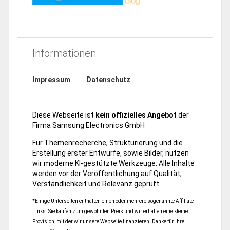
Informationen
Impressum
Datenschutz
Diese Webseite ist
kein offizielles Angebot
der
Firma Samsung Electronics GmbH
Für Themenrecherche, Strukturierung und die
Erstellung erster Entwürfe, sowie Bilder, nutzen
wir moderne KI-gestützte Werkzeuge. Alle Inhalte
werden vor der Veröffentlichung auf Qualität,
Verständlichkeit und Relevanz geprüft.
*Einige Unterseiten enthalten einen oder mehrere sogenannte Affiliate-
Links. Sie kaufen zum gewohnten Preis und wir erhalten eine kleine
Provision, mit der wir unsere Webseite finanzieren. Danke für Ihre