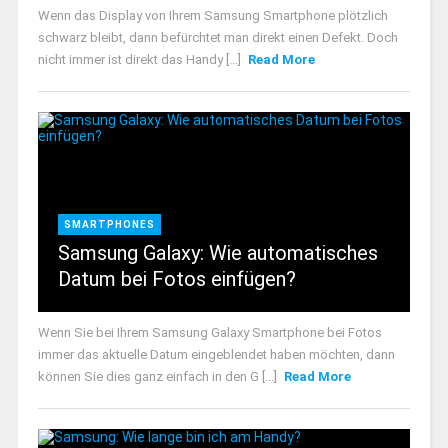
Wenn das Display von Ihrem Samsung Smartphone plötzlich
schwarz bleibt, dann befürchtet man direkt einen Defekt. Doch
nicht immer ist direkt das Handy [...]
Read More
SMARTPHONES
Samsung Galaxy: Wie automatisches
Datum bei Fotos einfügen?
Wenn Sie bei Ihrem Samsung Galaxy Smartphone bei Fotos
immer das aktuelle Datum eingeblendet haben möchten, dann
können Sie dies ganz einfach in den G [...]
Read More