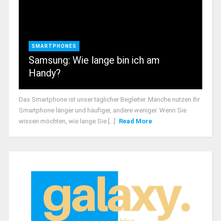
SMARTPHONES
Samsung: Wie lange bin ich am
Handy?
Das Smartphone ist unser täglicher Begleiter. Manche nutzen Ihr
Smartphone länger und häufiger, andere weniger. Wenn Sie
wissen möchten, wie lange Sie [...]
Read More