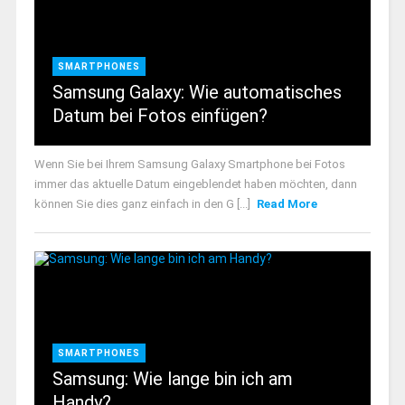
SMARTPHONES
Samsung Galaxy: Wie automatisches
Datum bei Fotos einfügen?
Wenn Sie bei Ihrem Samsung Galaxy Smartphone bei Fotos
immer das aktuelle Datum eingeblendet haben möchten, dann
können Sie dies ganz einfach in den G [...]
Read More
SMARTPHONES
Samsung: Wie lange bin ich am
Handy?