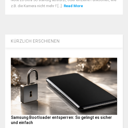
z.B. die Kamera nicht mehr f [...]
Read More
KÜRZLICH ERSCHIENEN
Samsung Bootloader entsperren: So gelingt es sicher
und einfach