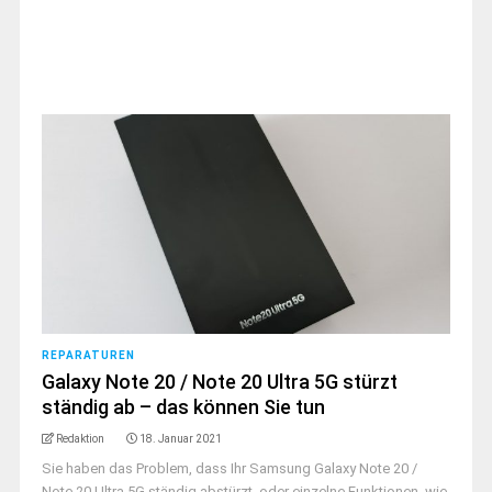
REPARATUREN
Galaxy Note 20 / Note 20 Ultra 5G stürzt
ständig ab – das können Sie tun
Redaktion
18. Januar 2021
Sie haben das Problem, dass Ihr Samsung Galaxy Note 20 /
Note 20 Ultra 5G ständig abstürzt, oder einzelne Funktionen, wie