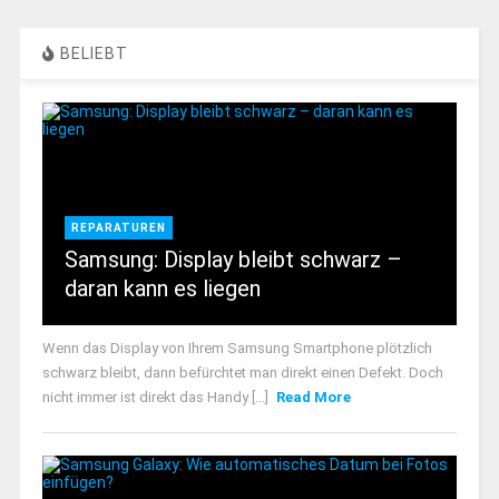
BELIEBT
REPARATUREN
Samsung: Display bleibt schwarz –
daran kann es liegen
Wenn das Display von Ihrem Samsung Smartphone plötzlich
schwarz bleibt, dann befürchtet man direkt einen Defekt. Doch
nicht immer ist direkt das Handy [...]
Read More