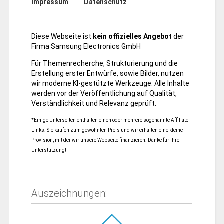
Impressum
Datenschutz
Diese Webseite ist
kein offizielles Angebot
der
Firma Samsung Electronics GmbH
Für Themenrecherche, Strukturierung und die
Erstellung erster Entwürfe, sowie Bilder, nutzen
wir moderne KI-gestützte Werkzeuge. Alle Inhalte
werden vor der Veröffentlichung auf Qualität,
Verständlichkeit und Relevanz geprüft.
*Einige Unterseiten enthalten einen oder mehrere sogenannte Affiliate-
Links. Sie kaufen zum gewohnten Preis und wir erhalten eine kleine
Provision, mit der wir unsere Webseite finanzieren. Danke für Ihre
Unterstützung!
Auszeichnungen: