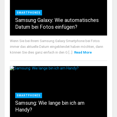
SMARTPHONES
Samsung Galaxy: Wie automatisches
Datum bei Fotos einfügen?
Wenn Sie bei Ihrem Samsung Galaxy Smartphone bei Fotos
immer das aktuelle Datum eingeblendet haben möchten, dann
können Sie dies ganz einfach in den G [...]
Read More
SMARTPHONES
Samsung: Wie lange bin ich am
Handy?