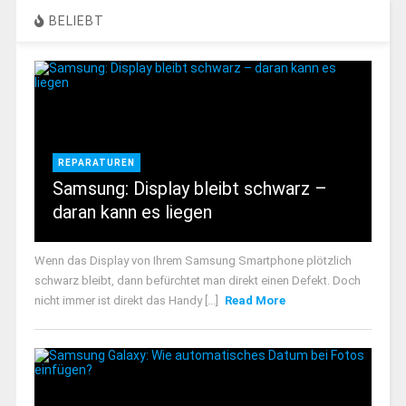
BELIEBT
REPARATUREN
Samsung: Display bleibt schwarz –
daran kann es liegen
Wenn das Display von Ihrem Samsung Smartphone plötzlich
schwarz bleibt, dann befürchtet man direkt einen Defekt. Doch
nicht immer ist direkt das Handy [...]
Read More