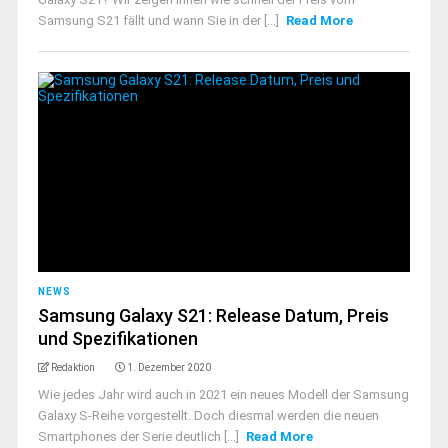
Samsung S21 fällt und wann Sie in der [...]
Read More
NEWS
Samsung Galaxy S21: Release Datum, Preis
und Spezifikationen
Redaktion
1. Dezember 2020
Wie jedes Jahr wird auch in 2021 ein neues Modell der Samsung
Galaxy S-Reihe vorgestellt. Doch diesmal werden die neuen
Smartphones der Serie deutlich [...]
Read More