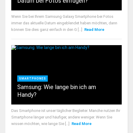
Datum bei Fotos einfügen?
Wenn Sie bei Ihrem Samsung Galaxy Smartphone bei Fotos
immer das aktuelle Datum eingeblendet haben möchten, dann
können Sie dies ganz einfach in den G [...]
Read More
SMARTPHONES
Samsung: Wie lange bin ich am
Handy?
Das Smartphone ist unser täglicher Begleiter. Manche nutzen Ihr
Smartphone länger und häufiger, andere weniger. Wenn Sie
wissen möchten, wie lange Sie [...]
Read More