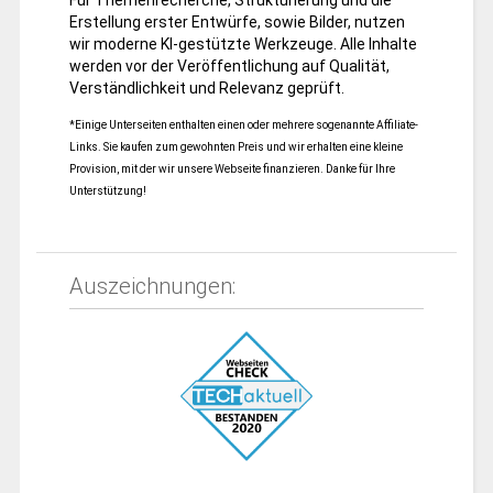
Für Themenrecherche, Strukturierung und die
Erstellung erster Entwürfe, sowie Bilder, nutzen
wir moderne KI-gestützte Werkzeuge. Alle Inhalte
werden vor der Veröffentlichung auf Qualität,
Verständlichkeit und Relevanz geprüft.
*Einige Unterseiten enthalten einen oder mehrere sogenannte Affiliate-
Links. Sie kaufen zum gewohnten Preis und wir erhalten eine kleine
Provision, mit der wir unsere Webseite finanzieren. Danke für Ihre
Unterstützung!
Auszeichnungen: