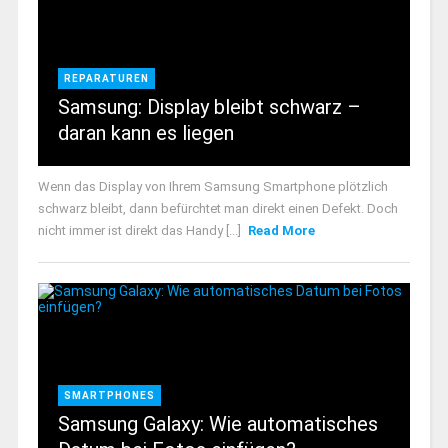
REPARATUREN
Samsung: Display bleibt schwarz –
daran kann es liegen
Wenn das Display von Ihrem Samsung Smartphone plötzlich
schwarz bleibt, dann befürchtet man direkt einen Defekt. Doch
nicht immer ist direkt das Handy [...]
Read More
SMARTPHONES
Samsung Galaxy: Wie automatisches