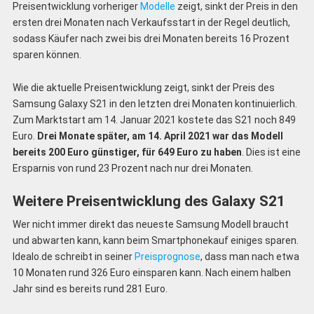
Preisentwicklung vorheriger
Modelle
zeigt, sinkt der Preis in den
ersten drei Monaten nach Verkaufsstart in der Regel deutlich,
sodass Käufer nach zwei bis drei Monaten bereits 16 Prozent
sparen können.
Wie die aktuelle Preisentwicklung zeigt, sinkt der Preis des
Samsung Galaxy S21 in den letzten drei Monaten kontinuierlich.
Zum Marktstart am 14. Januar 2021 kostete das S21 noch 849
Euro.
Drei Monate später, am 14. April 2021 war das Modell
bereits 200 Euro günstiger, für 649 Euro zu haben
. Dies ist eine
Ersparnis von rund 23 Prozent nach nur drei Monaten.
Weitere Preisentwicklung des Galaxy S21
Wer nicht immer direkt das neueste Samsung Modell braucht
und abwarten kann, kann beim Smartphonekauf einiges sparen.
Idealo.de schreibt in seiner
Preisprognose
, dass man nach etwa
10 Monaten rund 326 Euro einsparen kann. Nach einem halben
Jahr sind es bereits rund 281 Euro.