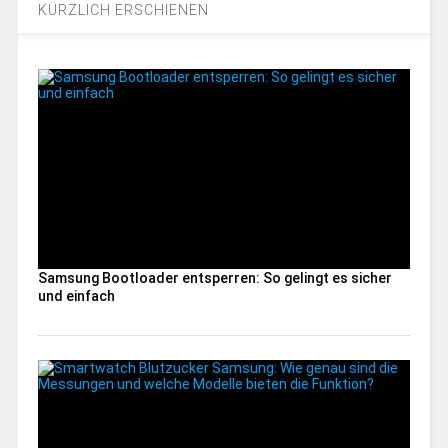
KÜRZLICH ERSCHIENEN
Samsung Bootloader entsperren: So gelingt es sicher
und einfach