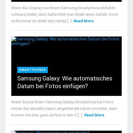
Wenn das Display von Ihrem Samsung Smartphone plötzlich
schwarz bleibt, dann befürchtet man direkt einen Defekt. Doch
nicht immer ist direkt das Handy [...]
Read More
SMARTPHONES
Samsung Galaxy: Wie automatisches
Datum bei Fotos einfügen?
Wenn Sie bei Ihrem Samsung Galaxy Smartphone bei Fotos
immer das aktuelle Datum eingeblendet haben möchten, dann
können Sie dies ganz einfach in den G [...]
Read More