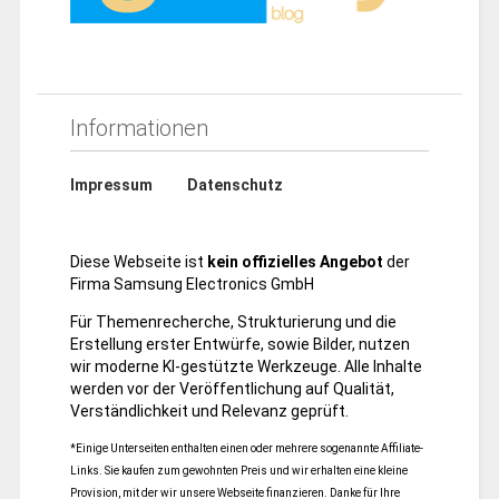
Informationen
Impressum
Datenschutz
Diese Webseite ist
kein offizielles Angebot
der
Firma Samsung Electronics GmbH
Für Themenrecherche, Strukturierung und die
Erstellung erster Entwürfe, sowie Bilder, nutzen
wir moderne KI-gestützte Werkzeuge. Alle Inhalte
werden vor der Veröffentlichung auf Qualität,
Verständlichkeit und Relevanz geprüft.
*Einige Unterseiten enthalten einen oder mehrere sogenannte Affiliate-
Links. Sie kaufen zum gewohnten Preis und wir erhalten eine kleine
Provision, mit der wir unsere Webseite finanzieren. Danke für Ihre