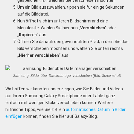
gespeichert ist, welches Sie verschieben möchten.
Um ein Bild auszuwählen, tippen sie für einige Sekunden
auf die Bilddatei.
Nun öffnet sich im unteren Bildschirmrand eine
Menüleiste. Wählen Sie hier nun „
Verschieben
“ oder
„
Kopieren
“ aus.
Öffnen Sie danach den gewünschten Pfad, in dem Sie das
Bild verschieben möchten und wählen Sie unten rechts
„
Hierher verschieben
“ aus.
Samsung: Bilder über Dateimanager verschieben (Bild: Screenshot)
Wir hoffen wir konnten Ihnen zeigen, wie Sie Bilder und Videos
auf Ihrem Samsung Galaxy Smartphone oder Tablet ganz
einfach mit wenigen Klicks verschieben können. Weitere
hilfreiche Tipps, wie Sie z.B. ein
automatisches Datum in Bilder
einfügen
können, finden Sie hier auf Galaxy-Blog.