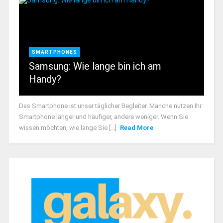
SMARTPHONES
Samsung: Wie lange bin ich am
Handy?
Das Smartphone ist unser täglicher Begleiter. Manche nutzen Ihr
Smartphone länger und häufiger, andere weniger. Wenn Sie
wissen möchten, wie lange Sie [...]
Read More