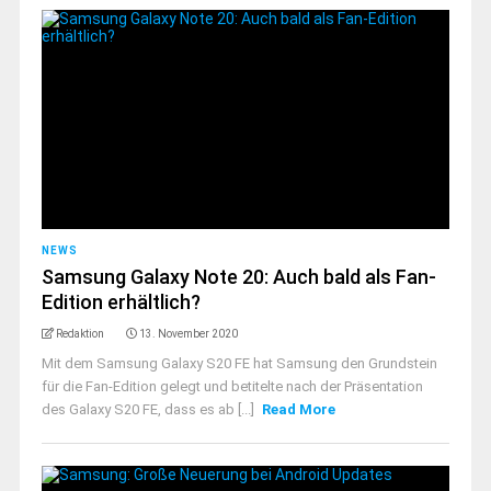
NEWS
Samsung Galaxy Note 20: Auch bald als Fan-
Edition erhältlich?
Redaktion
13. November 2020
Mit dem Samsung Galaxy S20 FE hat Samsung den Grundstein
für die Fan-Edition gelegt und betitelte nach der Präsentation
des Galaxy S20 FE, dass es ab [...]
Read More