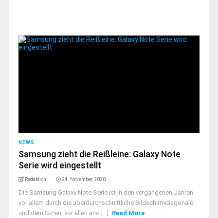
NEWS
Samsung zieht die Reißleine: Galaxy Note
Serie wird eingestellt
Redaktion
24. November 2020
Die Samsung Galaxy Note Serie ist in den vergangenen Jahren
vor allem durch die überdurchschnittliche Bildschirmdiagonale
und dem S-Pen, vor allen and [...]
Read More