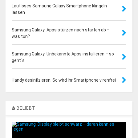
Lautloses Samsung Galaxy Smartphone klingeln
lassen
Samsung Galaxy: Apps stürzen nach starten ab –
was tun?
Samsung Galaxy: Unbekannte Apps installieren – so
geht´s
Handy desinfizieren: So wird Ihr Smartphone virenfrei
BELIEBT