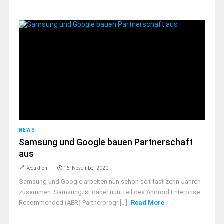
NEWS
Samsung und Google bauen Partnerschaft
aus
Redaktion
16. November 2020
Samsung und Google arbeiten nun schon seit fast zehn Jahren
zusammen. Samsung ist daher nun Teil des Android Enterprise
Recommended (AER) Partnerprogr [...]
Read More