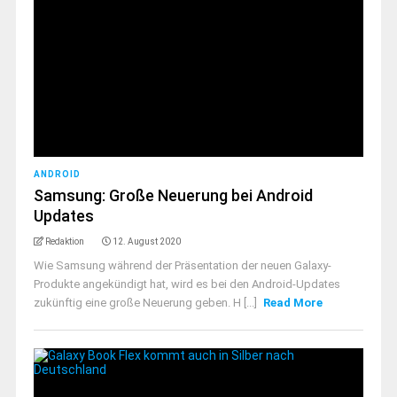
ANDROID
Samsung: Große Neuerung bei Android
Updates
Redaktion
12. August 2020
Wie Samsung während der Präsentation der neuen Galaxy-
Produkte angekündigt hat, wird es bei den Android-Updates
zukünftig eine große Neuerung geben. H [...]
Read More