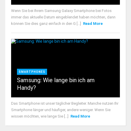
Wenn Sie bei Ihrem Samsung Galaxy Smartphone bei Fotos
immer das aktuelle Datum eingeblendet haben möchten, dann
können Sie dies ganz einfach in den G [...]
Read More
SMARTPHONES
Samsung: Wie lange bin ich am
Handy?
Das Smartphone ist unser täglicher Begleiter. Manche nutzen Ihr
Smartphone länger und häufiger, andere weniger. Wenn Sie
wissen möchten, wie lange Sie [...]
Read More