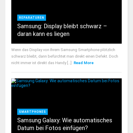
REPARATUREN
Samsung: Display bleibt schwarz –
daran kann es liegen
Wenn das Display von Ihrem Samsung Smartphone plötzlich
schwarz bleibt, dann befürchtet man direkt einen Defekt. Doch
nicht immer ist direkt das Handy [...]
Read More
SMARTPHONES
Samsung Galaxy: Wie automatisches
Datum bei Fotos einfügen?