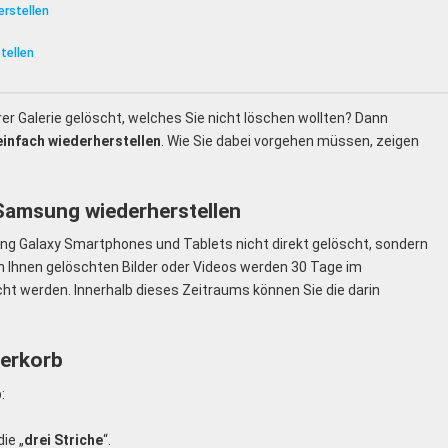
rstellen
tellen
rer Galerie gelöscht, welches Sie nicht löschen wollten? Dann
einfach wiederherstellen
. Wie Sie dabei vorgehen müssen, zeigen
Samsung wiederherstellen
ng Galaxy Smartphones und Tablets nicht direkt gelöscht, sondern
on Ihnen gelöschten Bilder oder Videos werden 30 Tage im
cht werden. Innerhalb dieses Zeitraums können Sie die darin
.
ierkorb
:
ie „
drei Striche
“.