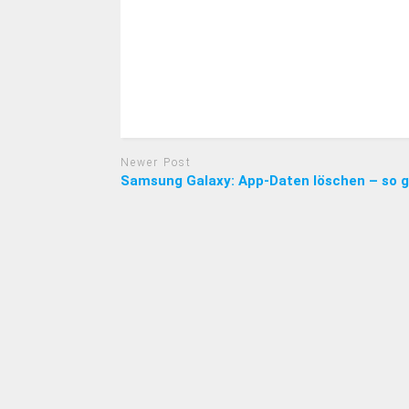
Newer Post
Samsung Galaxy: App-Daten löschen – so g