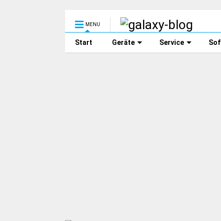
MENU
Start
Geräte
Service
Sof