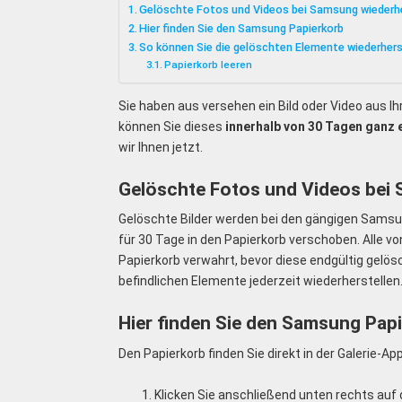
Gelöschte Fotos und Videos bei Samsung wiederhe
Hier finden Sie den Samsung Papierkorb
So können Sie die gelöschten Elemente wiederhers
Papierkorb leeren
Sie haben aus versehen ein Bild oder Video aus Ih
können Sie dieses
innerhalb von 30 Tagen ganz 
wir Ihnen jetzt.
Gelöschte Fotos und Videos bei 
Gelöschte Bilder werden bei den gängigen Samsu
für 30 Tage in den Papierkorb verschoben. Alle v
Papierkorb verwahrt, bevor diese endgültig gelös
befindlichen Elemente jederzeit wiederherstellen
Hier finden Sie den Samsung Pap
Den Papierkorb finden Sie direkt in der Galerie-App
Klicken Sie anschließend unten rechts auf d