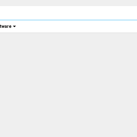
tware