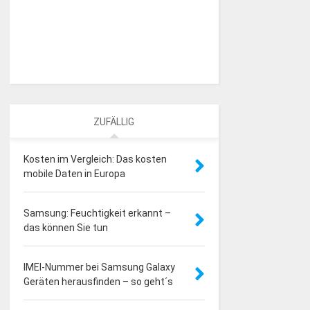
ZUFÄLLIG
Kosten im Vergleich: Das kosten
mobile Daten in Europa
Samsung: Feuchtigkeit erkannt –
das können Sie tun
IMEI-Nummer bei Samsung Galaxy
Geräten herausfinden – so geht´s