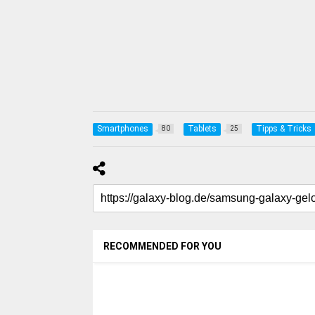
Smartphones
Tablets
Tipps & Tricks
80
25
RECOMMENDED FOR YOU