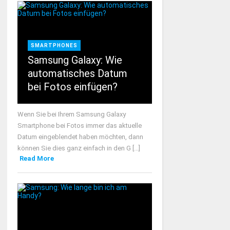
SMARTPHONES
Samsung Galaxy: Wie
automatisches Datum
bei Fotos einfügen?
Wenn Sie bei Ihrem Samsung Galaxy
Smartphone bei Fotos immer das aktuelle
Datum eingeblendet haben möchten, dann
können Sie dies ganz einfach in den G [...]
Read More