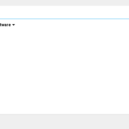
tware