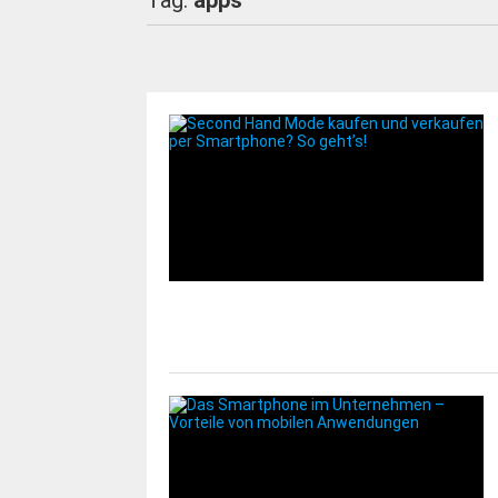
Tag:
apps