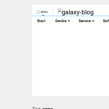
MENU
Start
Geräte
Service
Sof