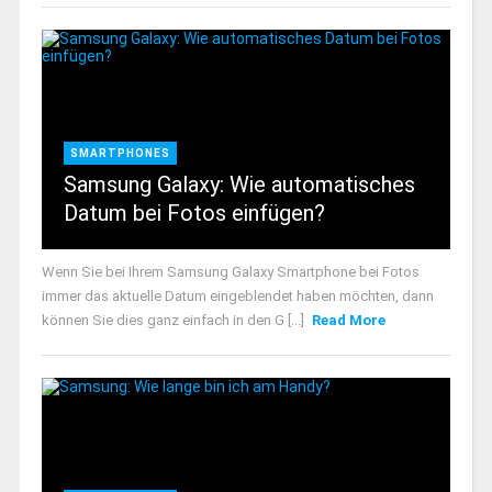
SMARTPHONES
Samsung Galaxy: Wie automatisches
Datum bei Fotos einfügen?
Wenn Sie bei Ihrem Samsung Galaxy Smartphone bei Fotos
immer das aktuelle Datum eingeblendet haben möchten, dann
können Sie dies ganz einfach in den G [...]
Read More