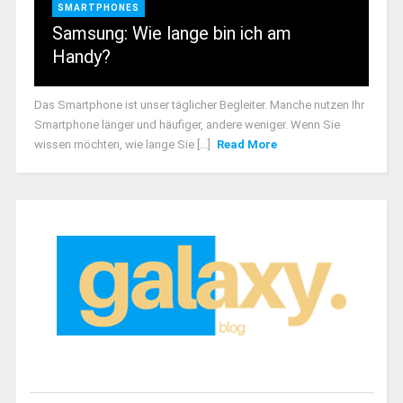
SMARTPHONES
Samsung: Wie lange bin ich am
Handy?
Das Smartphone ist unser täglicher Begleiter. Manche nutzen Ihr
Smartphone länger und häufiger, andere weniger. Wenn Sie
wissen möchten, wie lange Sie [...]
Read More