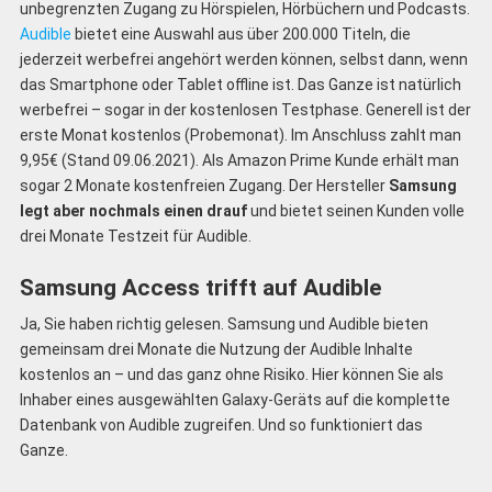
unbegrenzten Zugang zu Hörspielen, Hörbüchern und Podcasts.
Audible
bietet eine Auswahl aus über 200.000 Titeln, die
jederzeit werbefrei angehört werden können, selbst dann, wenn
das Smartphone oder Tablet offline ist. Das Ganze ist natürlich
werbefrei – sogar in der kostenlosen Testphase. Generell ist der
erste Monat kostenlos (Probemonat). Im Anschluss zahlt man
9,95€ (Stand 09.06.2021). Als Amazon Prime Kunde erhält man
sogar 2 Monate kostenfreien Zugang. Der Hersteller
Samsung
legt aber nochmals einen drauf
und bietet seinen Kunden volle
drei Monate Testzeit für Audible.
Samsung Access trifft auf Audible
Ja, Sie haben richtig gelesen. Samsung und Audible bieten
gemeinsam drei Monate die Nutzung der Audible Inhalte
kostenlos an – und das ganz ohne Risiko. Hier können Sie als
Inhaber eines ausgewählten Galaxy-Geräts auf die komplette
Datenbank von Audible zugreifen. Und so funktioniert das
Ganze.