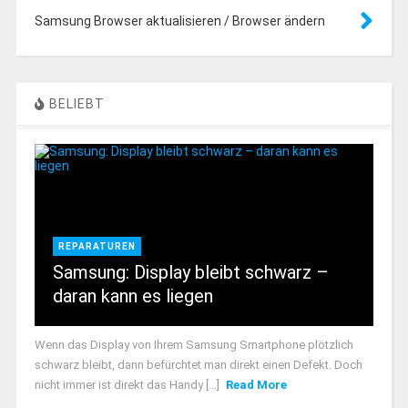
Samsung Browser aktualisieren / Browser ändern
BELIEBT
REPARATUREN
Samsung: Display bleibt schwarz –
daran kann es liegen
Wenn das Display von Ihrem Samsung Smartphone plötzlich
schwarz bleibt, dann befürchtet man direkt einen Defekt. Doch
nicht immer ist direkt das Handy [...]
Read More