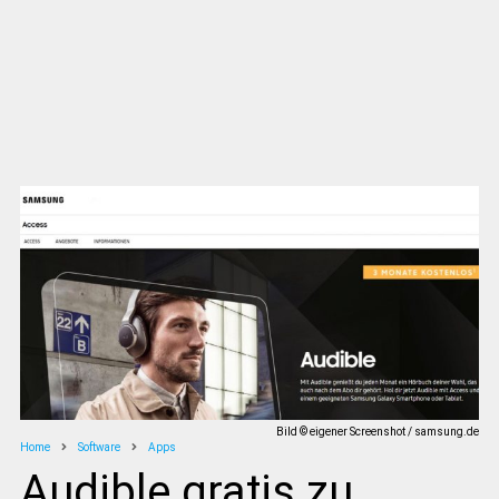
Bild © eigener Screenshot / samsung.de
Home
Software
Apps
Audible gratis zu