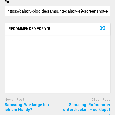
RECOMMENDED FOR YOU
Newer Post
Older Post
Samsung: Wie lange bin
Samsung: Rufnummer
ich am Handy?
unterdrücken – so klappt
´s