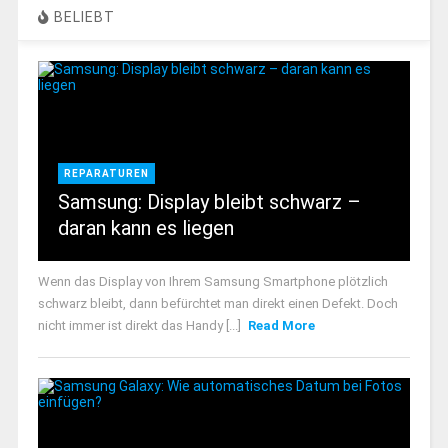
BELIEBT
REPARATUREN
Samsung: Display bleibt schwarz –
daran kann es liegen
Wenn das Display von Ihrem Samsung Smartphone plötzlich
schwarz bleibt, dann befürchtet man direkt einen Defekt. Doch
nicht immer ist direkt das Handy [...]
Read More