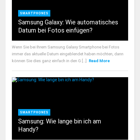
SMARTPHONES
Samsung Galaxy: Wie automatisches
Datum bei Fotos einfügen?
Wenn Sie bei Ihrem Samsung Galaxy Smartphone bei Fotos
immer das aktuelle Datum eingeblendet haben möchten, dann
können Sie dies ganz einfach in den G [...]
Read More
SMARTPHONES
Samsung: Wie lange bin ich am
Handy?