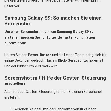
Die drei unterschiedlichen Methoden stellen wir Ihnen nun im
Detail vor.
Samsung Galaxy S9: So machen Sie einen
Screenshot
Um einen Screenshot mit Ihrem Samsung Galaxy S9 zu
erstellen, müssen Sie nur folgende Tastenkombination
durchführen:
Halten Sie den
Power-Button
und die Leiser-Taste zeitgleich für
einige Sekunden gedrückt, bis ein
Klick-Geräusch
zu hören ist
und der Bildschirm kurz weiß wird.
Screenshot mit Hilfe der Gesten-Steuerung
erstellen
Auch mit der Gesten-Steuerung können Sie einen Screenshot
erstellen:
Wischen Sie dazu mit der Handkante von
links
nach